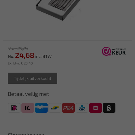
Van: 29,04
24,68
Nu:
inc. BTW
Ex. btw: € 20,40
Tijdelijk uitverkocht
Betaal veilig met