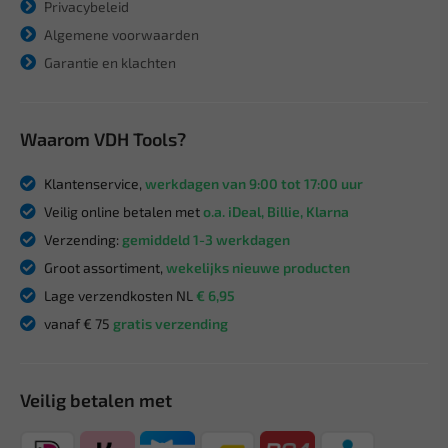
Privacybeleid
Algemene voorwaarden
Garantie en klachten
Waarom VDH Tools?
Klantenservice,
werkdagen van 9:00 tot 17:00 uur
Veilig online betalen met
o.a. iDeal, Billie, Klarna
Verzending:
gemiddeld 1-3 werkdagen
Groot assortiment,
wekelijks nieuwe producten
Lage verzendkosten NL
€ 6,95
vanaf € 75
gratis verzending
Veilig betalen met