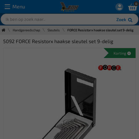
0
Menu
Zoek
Handgereedschap
Sleutels
FORCE Resistorx haakse sleutel set 9-delig
5092 FORCE Resistorx haakse sleutel set 9-delig
Korting