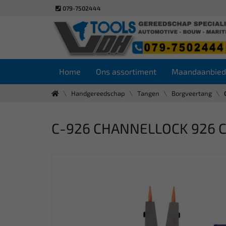
079-7502444
Home
Ons assortiment
Maandaanbied
Handgereedschap
Tangen
Borgveertang
C-926 CHANNELLOCK 926 Cir