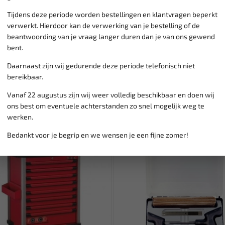
Lage verzendkosten NL
€ 6,
vanaf € 75
gratis verzending
Tijdens deze periode worden bestellingen en klantvragen beperkt
verwerkt. Hierdoor kan de verwerking van je bestelling of de
beantwoording van je vraag langer duren dan je van ons gewend
bent.
Daarnaast zijn wij gedurende deze periode telefonisch niet
bereikbaar.
Vanaf 22 augustus zijn wij weer volledig beschikbaar en doen wij
ons best om eventuele achterstanden zo snel mogelijk weg te
werken.
Bedankt voor je begrip en we wensen je een fijne zomer!