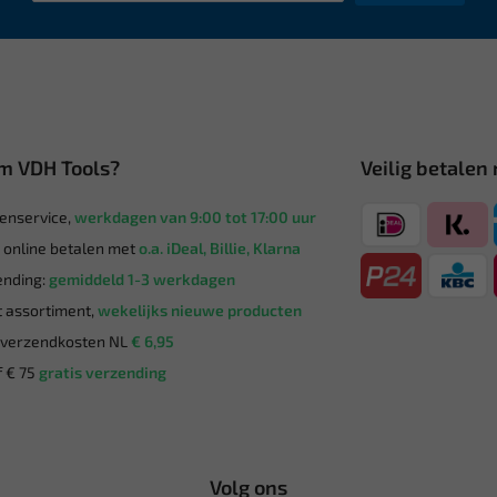
m VDH Tools?
Veilig betalen
enservice,
werkdagen van 9:00 tot 17:00 uur
g online betalen met
o.a. iDeal, Billie, Klarna
nding:
gemiddeld 1-3 werkdagen
 assortiment,
wekelijks nieuwe producten
verzendkosten NL
€ 6,95
 € 75
gratis verzending
Volg ons