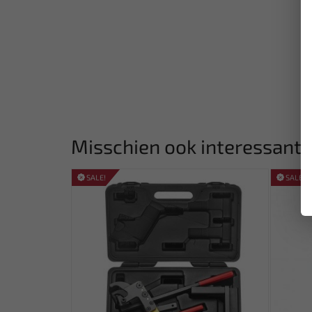
Misschien ook interessant:
SALE!
SALE!