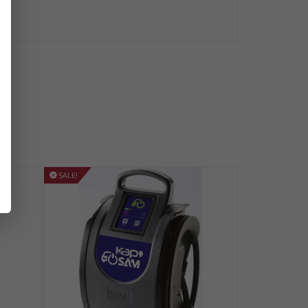
95
SALE!