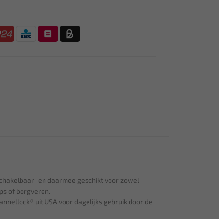
schakelbaar" en daarmee geschikt voor zowel
ips of borgveren.
hannellock® uit USA voor dagelijks gebruik door de