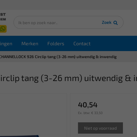
Zoek
ingen
Merken
Folders
Contact
CHANNELLOCK 926 Circlip tang (3-26 mm) uitwendig & inwendig
clip tang (3-26 mm) uitwendig & 
40,54
Ex. btw: € 33,50
Niet op voorraad