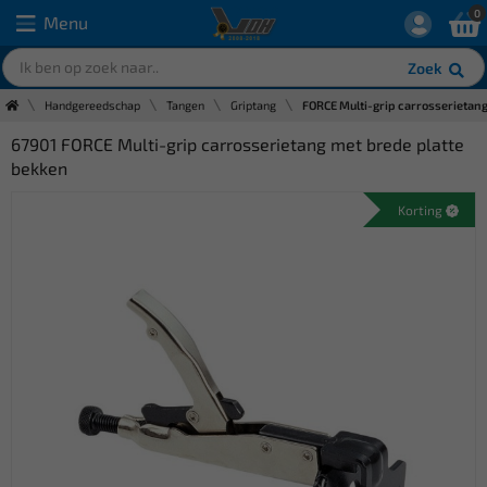
0
Menu
Zoek
Handgereedschap
Tangen
Griptang
FORCE Multi-grip carrosserietang
67901 FORCE Multi-grip carrosserietang met brede platte
bekken
Korting