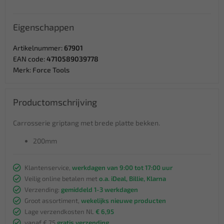
Eigenschappen
Artikelnummer:
67901
EAN code:
4710589039778
Merk:
Force Tools
Productomschrijving
Carrosserie griptang met brede platte bekken.
200mm
Klantenservice,
werkdagen van 9:00 tot 17:00 uur
Veilig online betalen met
o.a. iDeal, Billie, Klarna
Verzending:
gemiddeld 1-3 werkdagen
Groot assortiment,
wekelijks nieuwe producten
Lage verzendkosten NL
€ 6,95
vanaf € 75
gratis verzending