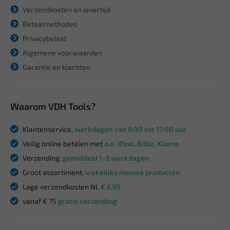
Verzendkosten en levertijd
Betaalmethodes
Privacybeleid
Algemene voorwaarden
Garantie en klachten
Waarom VDH Tools?
Klantenservice,
werkdagen van 9:00 tot 17:00 uur
Veilig online betalen met
o.a. iDeal, Billie, Klarna
Verzending:
gemiddeld 1-3 werkdagen
Groot assortiment,
wekelijks nieuwe producten
Lage verzendkosten NL
€ 6,95
vanaf € 75
gratis verzending