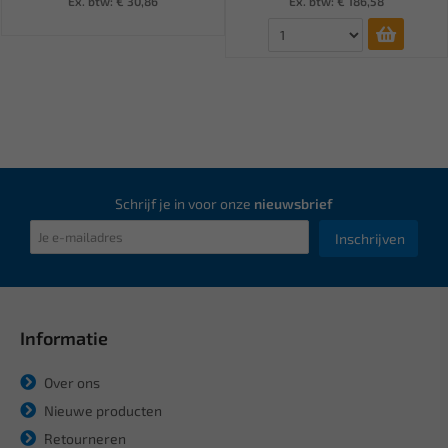
Ex. btw: € 30,86
Ex. btw: € 186,58
Schrijf je in voor onze
nieuwsbrief
Inschrijven
Informatie
Over ons
Nieuwe producten
Retourneren