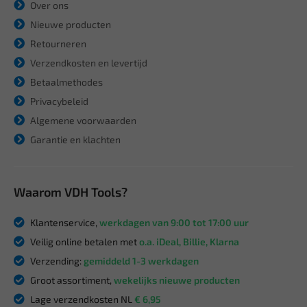
Over ons
Nieuwe producten
Retourneren
Verzendkosten en levertijd
Betaalmethodes
Privacybeleid
Algemene voorwaarden
Garantie en klachten
Waarom VDH Tools?
Klantenservice,
werkdagen van 9:00 tot 17:00 uur
Veilig online betalen met
o.a. iDeal, Billie, Klarna
Verzending:
gemiddeld 1-3 werkdagen
Groot assortiment,
wekelijks nieuwe producten
Lage verzendkosten NL
€ 6,95