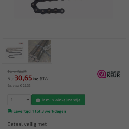
Van: 36,06
30,65
Nu:
inc. BTW
Ex. btw: € 25,33
In mijn winkelmandje
Levertijd: 1 tot 3 werkdagen
Betaal veilig met