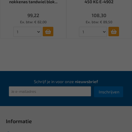
nokkenas tandwiel blok...
450 KG E-4902
99,22
108,30
Ex. btw: € 82,00
Ex. btw: € 89,50
Schrijf je in voor onze
nieuwsbrief
Inschrijven
Informatie