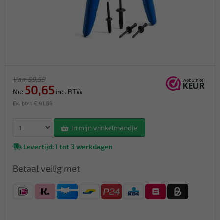
Van: 59,59
50,65
Nu:
inc. BTW
Ex. btw: € 41,86
In mijn winkelmandje
Levertijd: 1 tot 3 werkdagen
Betaal veilig met