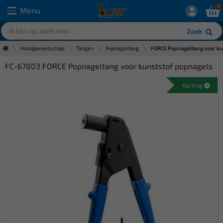
0
Menu
Zoek
Handgereedschap
Tangen
Popnageltang
FORCE Popnageltang voor ku
FC-67803 FORCE Popnageltang voor kunststof popnagels
Korting