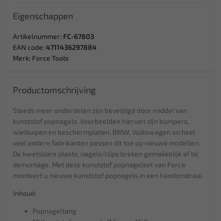
Eigenschappen
Artikelnummer:
FC-67803
EAN code:
4711436297884
Merk:
Force Tools
Productomschrijving
Steeds meer onderdelen zijn bevestigd door middel van
kunststof popnagels. Voorbeelden hiervan zijn bumpers,
wielkuipen en beschermplaten. BMW, Volkswagen en heel
veel andere fabrikanten passen dit toe op nieuwe modellen.
De kwetsbare plastic nagels/clips breken gemakkelijk af bij
demontage. Met deze kunststof popnagelset van Force
monteert u nieuwe kunststof popnagels in een handomdraai.
Inhoud:
Popnageltang