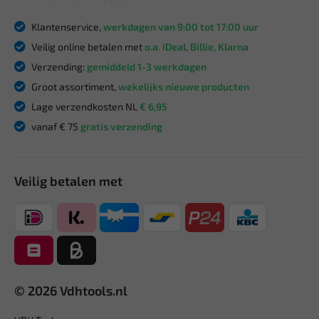
Klantenservice,
werkdagen van 9:00 tot 17:00 uur
Veilig online betalen met
o.a. iDeal, Billie, Klarna
Verzending:
gemiddeld 1-3 werkdagen
Groot assortiment,
wekelijks nieuwe producten
Lage verzendkosten NL
€ 6,95
vanaf € 75
gratis verzending
Veilig betalen met
© 2026 Vdhtools.nl