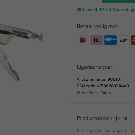
Levertijd: 1 tot 3 werkdag
Betaal veilig met
Eigenschappen
Artikelnummer:
9U0101
EAN code:
4719866924448
Merk:
Force Tools
Productomschrijving
Force speciale lastang dat he