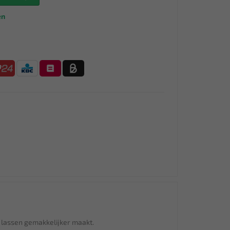
en
t lassen gemakkelijker maakt.