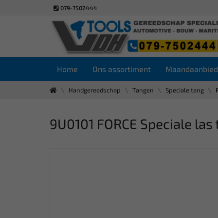
079-7502444
Home
Ons assortiment
Maandaanbied
Handgereedschap
Tangen
Speciale tang
9U0101 FORCE Speciale las 