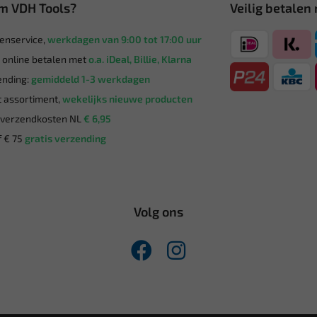
m VDH Tools?
Veilig betalen
enservice,
werkdagen van 9:00 tot 17:00 uur
g online betalen met
o.a. iDeal, Billie, Klarna
nding:
gemiddeld 1-3 werkdagen
 assortiment,
wekelijks nieuwe producten
verzendkosten NL
€ 6,95
 € 75
gratis verzending
Volg ons