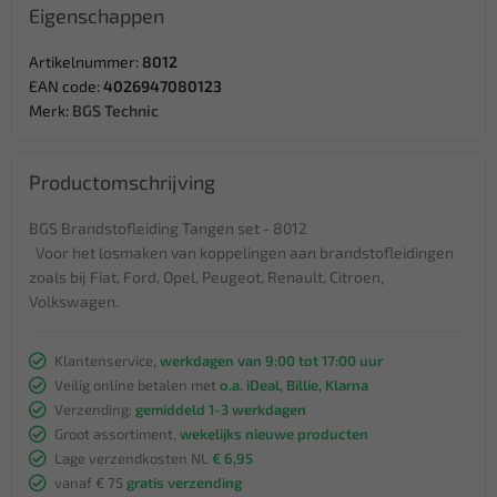
Eigenschappen
Artikelnummer:
8012
EAN code:
4026947080123
Merk:
BGS Technic
Productomschrijving
BGS Brandstofleiding Tangen set - 8012
Voor het losmaken van koppelingen aan brandstofleidingen
zoals bij Fiat, Ford, Opel, Peugeot, Renault, Citroen,
Volkswagen.
Klantenservice,
werkdagen van 9:00 tot 17:00 uur
Veilig online betalen met
o.a. iDeal, Billie, Klarna
Verzending:
gemiddeld 1-3 werkdagen
Groot assortiment,
wekelijks nieuwe producten
Lage verzendkosten NL
€ 6,95
vanaf € 75
gratis verzending