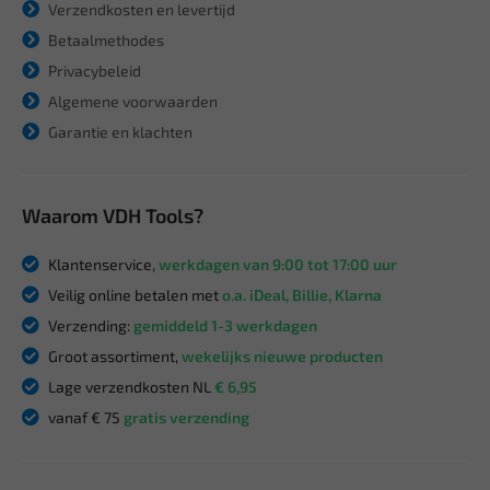
Verzendkosten en levertijd
Betaalmethodes
Privacybeleid
Algemene voorwaarden
Garantie en klachten
Waarom VDH Tools?
Klantenservice,
werkdagen van 9:00 tot 17:00 uur
Veilig online betalen met
o.a. iDeal, Billie, Klarna
Verzending:
gemiddeld 1-3 werkdagen
Groot assortiment,
wekelijks nieuwe producten
Lage verzendkosten NL
€ 6,95
vanaf € 75
gratis verzending