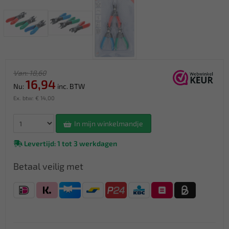
Van: 18,60
16,94
Nu:
inc. BTW
Ex. btw: € 14,00
In mijn winkelmandje
Levertijd: 1 tot 3 werkdagen
Betaal veilig met