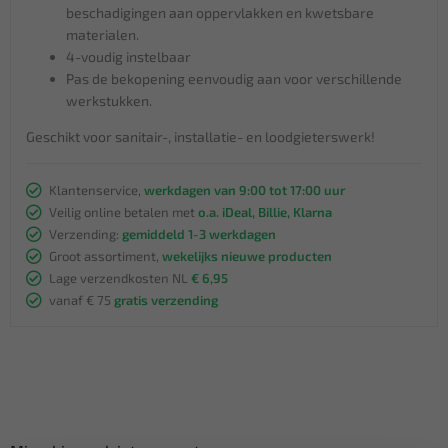
beschadigingen aan oppervlakken en kwetsbare
materialen.
4-voudig instelbaar
Pas de bekopening eenvoudig aan voor verschillende
werkstukken.
Geschikt voor sanitair-, installatie- en loodgieterswerk!
Klantenservice,
werkdagen van 9:00 tot 17:00 uur
Veilig online betalen met
o.a. iDeal, Billie, Klarna
Verzending:
gemiddeld 1-3 werkdagen
Groot assortiment,
wekelijks nieuwe producten
Lage verzendkosten NL
€ 6,95
vanaf € 75
gratis verzending