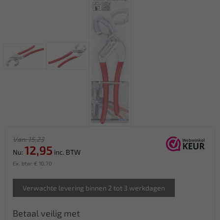
Van: 15,23
12,95
Nu:
inc. BTW
Ex. btw: € 10,70
Verwachte levering binnen 2 tot 3 werkdagen
Betaal veilig met