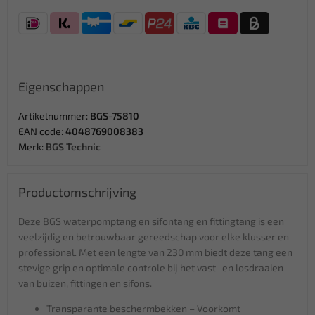
Eigenschappen
Artikelnummer:
BGS-75810
EAN code:
4048769008383
Merk:
BGS Technic
Productomschrijving
Deze BGS waterpomptang en sifontang en fittingtang is een
veelzijdig en betrouwbaar gereedschap voor elke klusser en
professional. Met een lengte van 230 mm biedt deze tang een
stevige grip en optimale controle bij het vast- en losdraaien
van buizen, fittingen en sifons.
Transparante beschermbekken – Voorkomt