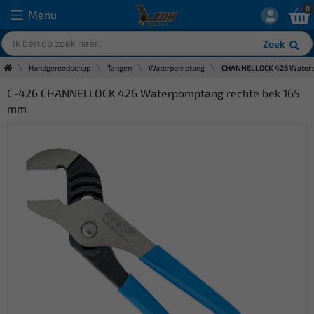
0
Menu
Zoek
Handgereedschap
Tangen
Waterpomptang
CHANNELLOCK 426 Waterp
C-426 CHANNELLOCK 426 Waterpomptang rechte bek 165
mm