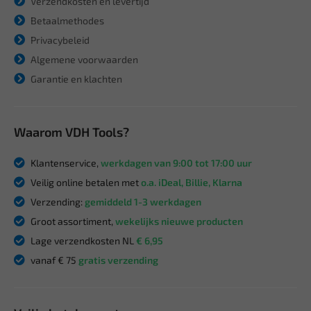
Verzendkosten en levertijd
Betaalmethodes
Privacybeleid
Algemene voorwaarden
Garantie en klachten
Waarom VDH Tools?
Klantenservice,
werkdagen van 9:00 tot 17:00 uur
Veilig online betalen met
o.a. iDeal, Billie, Klarna
Verzending:
gemiddeld 1-3 werkdagen
Groot assortiment,
wekelijks nieuwe producten
Lage verzendkosten NL
€ 6,95
vanaf € 75
gratis verzending