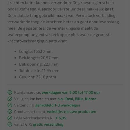
krachten beter kunnen verwerken. De groeven zijn schuin-
onder gefreesd, waardoor verstellen zeer makkelijk gaat.
Door dat de tang gebruikt maakt van Permalock verbinding,
verwerkt de tang de krachten beter en gaat door levenslang
mee. De gepatenteerde versterkingsrib maakt de
waterpomptang extra sterk op de plek waar de grootste
krachtoverbrenging plaats vindt.
Lengte: 165,10 mm
Bek lengte: 20,57 mm
Bek opening: 22,1 mm
Totale dikte: 11,94 mm
Gewicht: 22,10 gram
Klantenservice,
werkdagen van 9:00 tot 17:00 uur
Veilig online betalen met
o.a. iDeal, Billie, Klarna
Verzending:
gemiddeld 1-3 werkdagen
Groot assortiment,
wekelijks nieuwe producten
Lage verzendkosten NL
€ 6,95
vanaf € 75
gratis verzending