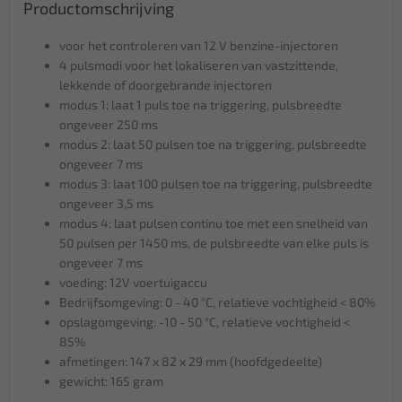
Productomschrijving
voor het controleren van 12 V benzine-injectoren
4 pulsmodi voor het lokaliseren van vastzittende,
lekkende of doorgebrande injectoren
modus 1: laat 1 puls toe na triggering, pulsbreedte
ongeveer 250 ms
modus 2: laat 50 pulsen toe na triggering, pulsbreedte
ongeveer 7 ms
modus 3: laat 100 pulsen toe na triggering, pulsbreedte
ongeveer 3,5 ms
modus 4: laat pulsen continu toe met een snelheid van
50 pulsen per 1450 ms, de pulsbreedte van elke puls is
ongeveer 7 ms
voeding: 12V voertuigaccu
Bedrijfsomgeving: 0 - 40 °C, relatieve vochtigheid < 80%
opslagomgeving: -10 - 50 °C, relatieve vochtigheid <
85%
afmetingen: 147 x 82 x 29 mm (hoofdgedeelte)
gewicht: 165 gram