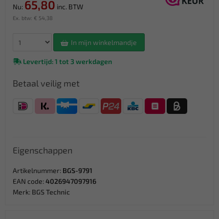
65,80
Nu:
inc. BTW
Ex. btw: € 54,38
In mijn winkelmandje
Levertijd: 1 tot 3 werkdagen
Betaal veilig met
Eigenschappen
Artikelnummer:
BGS-9791
EAN code:
4026947097916
Merk:
BGS Technic