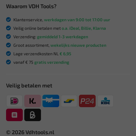
Waarom VDH Tools?
Klantenservice,
werkdagen van 9:00 tot 17:00 uur
Veilig online betalen met
o.a. iDeal, Billie, Klarna
Verzending:
gemiddeld 1-3 werkdagen
Groot assortiment,
wekelijks nieuwe producten
Lage verzendkosten NL
€ 6,95
vanaf € 75
gratis verzending
Veilig betalen met
© 2026 Vdhtools.nl