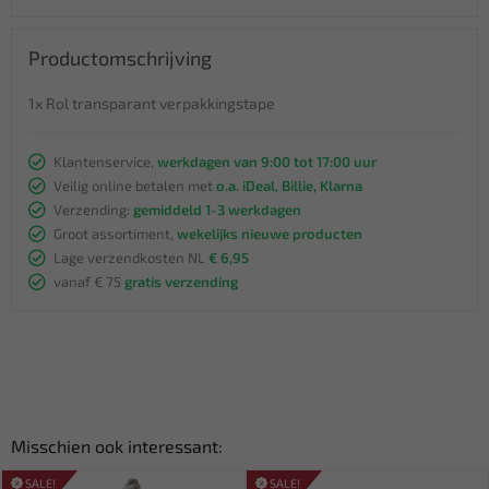
Productomschrijving
1x Rol transparant verpakkingstape
Klantenservice,
werkdagen van 9:00 tot 17:00 uur
Veilig online betalen met
o.a. iDeal, Billie, Klarna
Verzending:
gemiddeld 1-3 werkdagen
Groot assortiment,
wekelijks nieuwe producten
Lage verzendkosten NL
€ 6,95
vanaf € 75
gratis verzending
Misschien ook interessant:
SALE!
SALE!