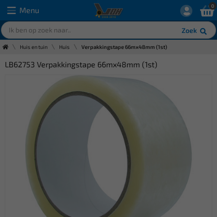
0
Menu
Zoek
Huis en tuin
Huis
Verpakkingstape 66mx48mm (1st)
LB62753 Verpakkingstape 66mx48mm (1st)