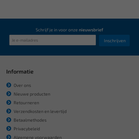
Schrijf je in voor onze
nieuwsbrief
Inschrijven
Informatie
Over ons
Nieuwe producten
Retourneren
Verzendkosten en levertijd
Betaalmethodes
Privacybeleid
Algemene voorwaarden