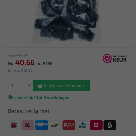
Van: 54,21
40,66
Nu:
inc. BTW
Ex. btw: € 33,60
In mijn winkelmandje
Levertijd: 1 tot 3 werkdagen
Betaal veilig met