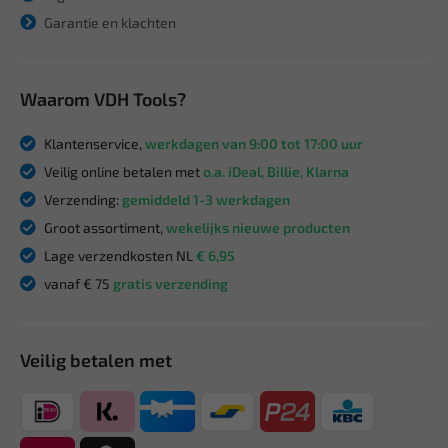
Garantie en klachten
Waarom VDH Tools?
Klantenservice,
werkdagen van 9:00 tot 17:00 uur
Veilig online betalen met
o.a. iDeal, Billie, Klarna
Verzending:
gemiddeld 1-3 werkdagen
Groot assortiment,
wekelijks nieuwe producten
Lage verzendkosten NL
€ 6,95
vanaf € 75
gratis verzending
Veilig betalen met