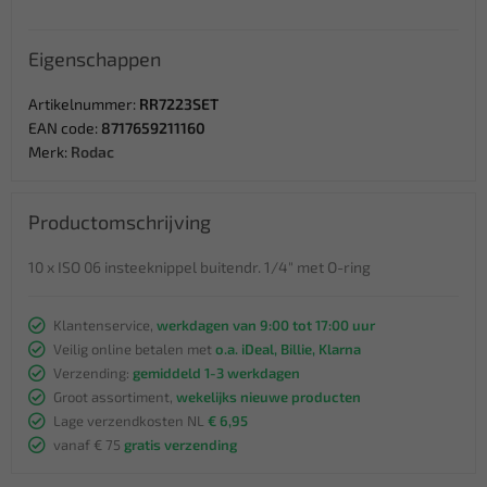
Eigenschappen
Artikelnummer:
RR7223SET
EAN code:
8717659211160
Merk:
Rodac
Productomschrijving
10 x ISO 06 insteeknippel buitendr. 1/4" met O-ring
Klantenservice,
werkdagen van 9:00 tot 17:00 uur
Veilig online betalen met
o.a. iDeal, Billie, Klarna
Verzending:
gemiddeld 1-3 werkdagen
Groot assortiment,
wekelijks nieuwe producten
Lage verzendkosten NL
€ 6,95
vanaf € 75
gratis verzending