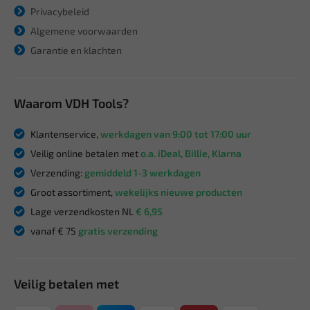
Privacybeleid
Algemene voorwaarden
Garantie en klachten
Waarom VDH Tools?
Klantenservice,
werkdagen van 9:00 tot 17:00 uur
Veilig online betalen met
o.a. iDeal, Billie, Klarna
Verzending:
gemiddeld 1-3 werkdagen
Groot assortiment,
wekelijks nieuwe producten
Lage verzendkosten NL
€ 6,95
vanaf € 75
gratis verzending
Veilig betalen met