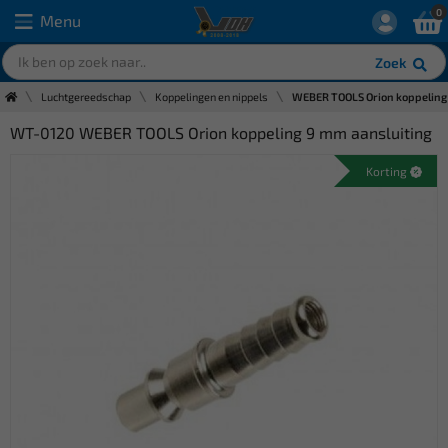
0
Menu
Zoek
Luchtgereedschap
Koppelingen en nippels
WEBER TOOLS Orion koppeling 
WT-0120 WEBER TOOLS Orion koppeling 9 mm aansluiting
Korting