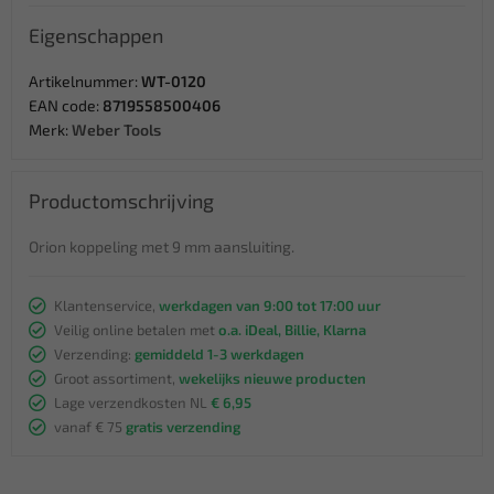
Eigenschappen
Artikelnummer:
WT-0120
EAN code:
8719558500406
Merk:
Weber Tools
Productomschrijving
Orion koppeling met 9 mm aansluiting.
Klantenservice,
werkdagen van 9:00 tot 17:00 uur
Veilig online betalen met
o.a. iDeal, Billie, Klarna
Verzending:
gemiddeld 1-3 werkdagen
Groot assortiment,
wekelijks nieuwe producten
Lage verzendkosten NL
€ 6,95
vanaf € 75
gratis verzending