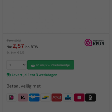
Van: 3,03
2,57
Nu:
inc. BTW
Ex. btw: € 2,13
In mijn winkelmandje
Levertijd: 1 tot 3 werkdagen
Betaal veilig met