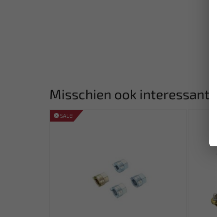
Misschien ook interessant:
SALE!