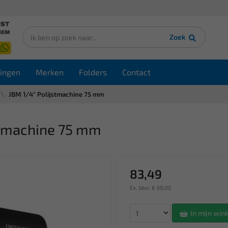
Zoek
ingen
Merken
Folders
Contact
JBM 1/4" Polijstmachine 75 mm
stmachine 75 mm
83,49
Ex. btw: € 69,00
In mijn wi