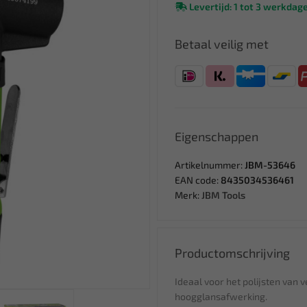
Levertijd: 1 tot 3 werkdag
Betaal veilig met
Eigenschappen
Artikelnummer:
JBM-53646
EAN code:
8435034536461
Merk:
JBM Tools
Productomschrijving
Ideaal voor het polijsten van 
hoogglansafwerking.