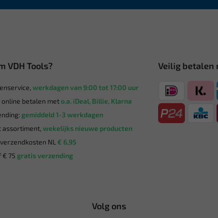
m VDH Tools?
Veilig betalen
enservice,
werkdagen van 9:00 tot 17:00 uur
g online betalen met
o.a. iDeal, Billie, Klarna
nding:
gemiddeld 1-3 werkdagen
 assortiment,
wekelijks nieuwe producten
verzendkosten NL
€ 6,95
 € 75
gratis verzending
Volg ons