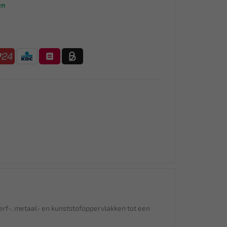
en
verf-, metaal- en kunststofoppervlakken tot een