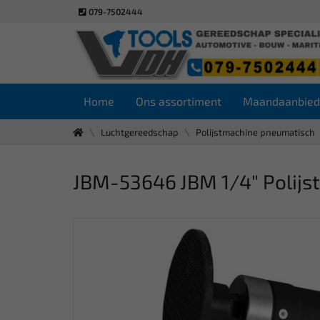
079-7502444
Home
Ons assortiment
Maandaanbied
Luchtgereedschap
Polijstmachine pneumatisch
JBM-53646 JBM 1/4" Polij