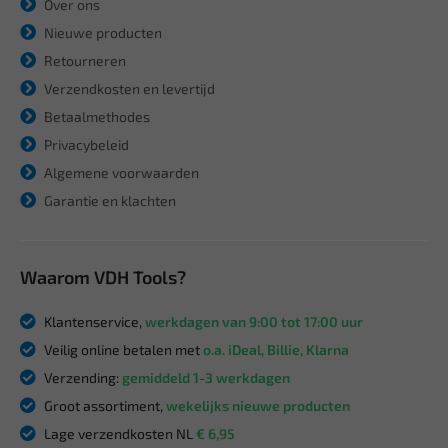
Over ons
Nieuwe producten
Retourneren
Verzendkosten en levertijd
Betaalmethodes
Privacybeleid
Algemene voorwaarden
Garantie en klachten
Waarom VDH Tools?
Klantenservice,
werkdagen van 9:00 tot 17:00 uur
Veilig online betalen met
o.a. iDeal, Billie, Klarna
Verzending:
gemiddeld 1-3 werkdagen
Groot assortiment,
wekelijks nieuwe producten
Lage verzendkosten NL
€ 6,95