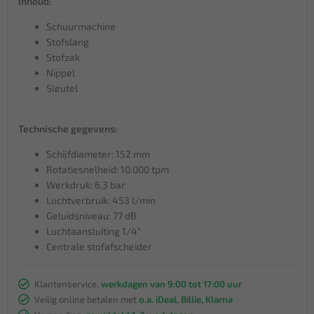
Inhoud:
Schuurmachine
Stofslang
Stofzak
Nippel
Sleutel
Technische gegevens:
Schijfdiameter: 152 mm
Rotatiesnelheid: 10.000 tpm
Werkdruk: 6,3 bar
Luchtverbruik: 453 l/min
Geluidsniveau: 77 dB
Luchtaansluiting 1/4"
Centrale stofafscheider
Klantenservice,
werkdagen van 9:00 tot 17:00 uur
Veilig online betalen met
o.a. iDeal, Billie, Klarna