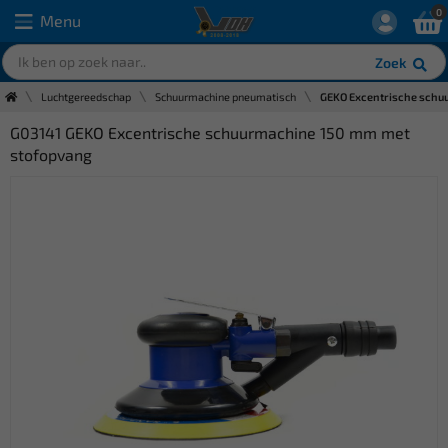
0
Menu
Zoek
Luchtgereedschap
Schuurmachine pneumatisch
GEKO Excentrische schu
G03141 GEKO Excentrische schuurmachine 150 mm met
stofopvang