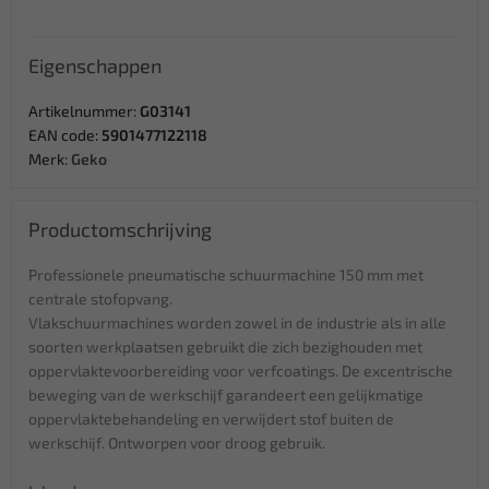
Eigenschappen
Artikelnummer:
G03141
EAN code:
5901477122118
Merk:
Geko
Productomschrijving
Professionele pneumatische schuurmachine 150 mm met
centrale stofopvang.
Vlakschuurmachines worden zowel in de industrie als in alle
soorten werkplaatsen gebruikt die zich bezighouden met
oppervlaktevoorbereiding voor verfcoatings. De excentrische
beweging van de werkschijf garandeert een gelijkmatige
oppervlaktebehandeling en verwijdert stof buiten de
werkschijf. Ontworpen voor droog gebruik.