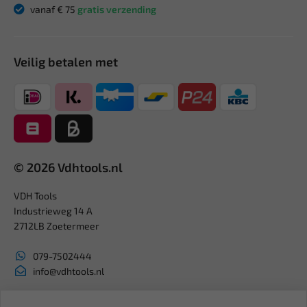
vanaf € 75
gratis verzending
Veilig betalen met
© 2026 Vdhtools.nl
VDH Tools
Industrieweg 14 A
2712LB Zoetermeer
079-7502444
info@vdhtools.nl
KVK: 27327513