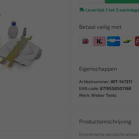
Levertijd: 1 tot 3 werkdag
Betaal veilig met
Eigenschappen
Artikelnummer:
WT-147311
EAN code:
8719558501168
Merk:
Weber Tools
Productomschrijving
Excentrische perslucht schuu