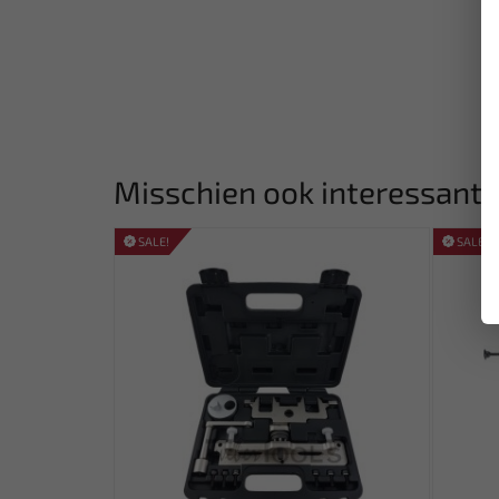
Misschien ook interessant:
SALE!
SALE!