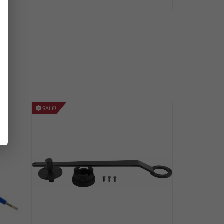
SALE!