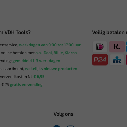
m VDH Tools?
Veilig betalen
enservice,
werkdagen van 9:00 tot 17:00 uur
g online betalen met
o.a. iDeal, Billie, Klarna
nding:
gemiddeld 1-3 werkdagen
 assortiment,
wekelijks nieuwe producten
verzendkosten NL
€ 6,95
 € 75
gratis verzending
Volg ons