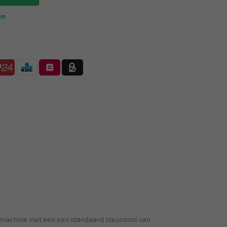
en
rmachine met een een standaard steunzool van