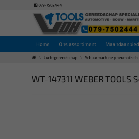
079-7502444
Home
Ons assortiment
Maandaanbied
Luchtgereedschap
Schuurmachine pneumatisch
WT-147311 WEBER TOOLS S