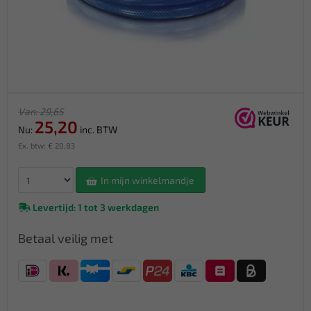
Van: 29,65
25,20
Nu:
inc. BTW
Ex. btw: € 20,83
In mijn winkelmandje
Levertijd: 1 tot 3 werkdagen
Betaal veilig met