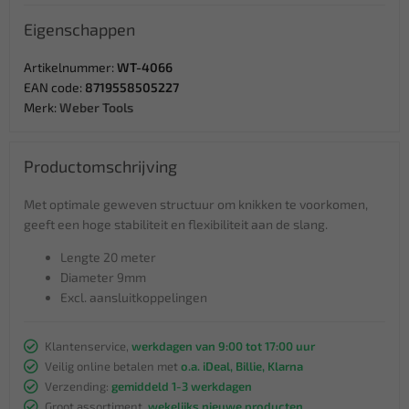
Eigenschappen
Artikelnummer:
WT-4066
EAN code:
8719558505227
Merk:
Weber Tools
Productomschrijving
Met optimale geweven structuur om knikken te voorkomen,
geeft een hoge stabiliteit en flexibiliteit aan de slang.
Lengte 20 meter
Diameter 9mm
Excl. aansluitkoppelingen
Klantenservice,
werkdagen van 9:00 tot 17:00 uur
Veilig online betalen met
o.a. iDeal, Billie, Klarna
Verzending:
gemiddeld 1-3 werkdagen
Groot assortiment,
wekelijks nieuwe producten