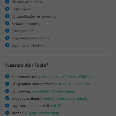
Nieuwe producten
Retourneren
Verzendkosten en levertijd
Betaalmethodes
Privacybeleid
Algemene voorwaarden
Garantie en klachten
Waarom VDH Tools?
Klantenservice,
werkdagen van 9:00 tot 17:00 uur
Veilig online betalen met
o.a. iDeal, Billie, Klarna
Verzending:
gemiddeld 1-3 werkdagen
Groot assortiment,
wekelijks nieuwe producten
Lage verzendkosten NL
€ 6,95
vanaf € 75
gratis verzending