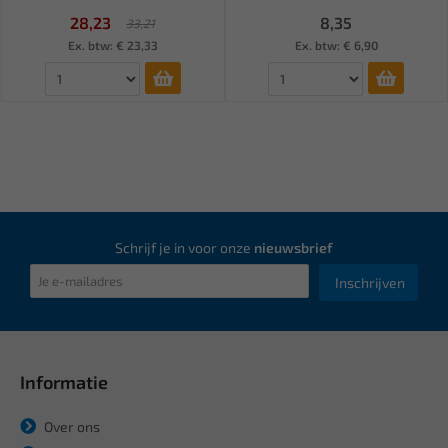
28,23
8,35
33,21
Ex. btw: € 23,33
Ex. btw: € 6,90
Schrijf je in voor onze
nieuwsbrief
Inschrijven
Informatie
Over ons