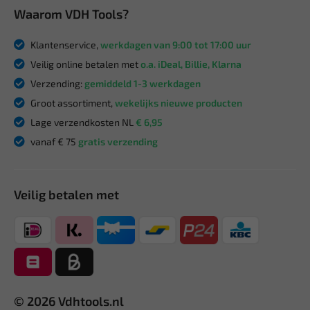
Waarom VDH Tools?
Klantenservice,
werkdagen van 9:00 tot 17:00 uur
Veilig online betalen met
o.a. iDeal, Billie, Klarna
Verzending:
gemiddeld 1-3 werkdagen
Groot assortiment,
wekelijks nieuwe producten
Lage verzendkosten NL
€ 6,95
vanaf € 75
gratis verzending
Veilig betalen met
© 2026 Vdhtools.nl