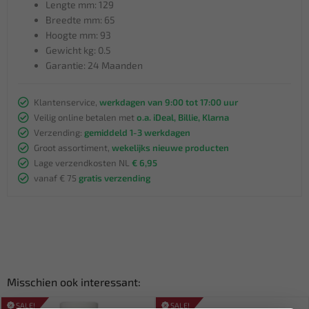
Lengte mm: 129
Breedte mm: 65
Hoogte mm: 93
Gewicht kg: 0.5
Garantie: 24 Maanden
Klantenservice,
werkdagen van 9:00 tot 17:00 uur
Veilig online betalen met
o.a. iDeal, Billie, Klarna
Verzending:
gemiddeld 1-3 werkdagen
Groot assortiment,
wekelijks nieuwe producten
Lage verzendkosten NL
€ 6,95
vanaf € 75
gratis verzending
Misschien ook interessant:
SALE!
SALE!