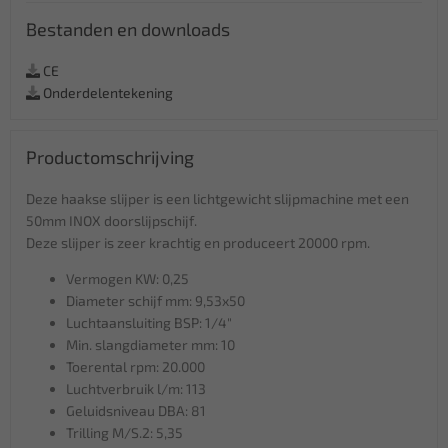
Bestanden en downloads
CE
Onderdelentekening
Productomschrijving
Deze haakse slijper is een lichtgewicht slijpmachine met een
50mm INOX doorslijpschijf.
Deze slijper is zeer krachtig en produceert 20000 rpm.
Vermogen KW: 0,25
Diameter schijf mm: 9,53x50
Luchtaansluiting BSP: 1/4"
Min. slangdiameter mm: 10
Toerental rpm: 20.000
Luchtverbruik l/m: 113
Geluidsniveau DBA: 81
Trilling M/S.2: 5,35