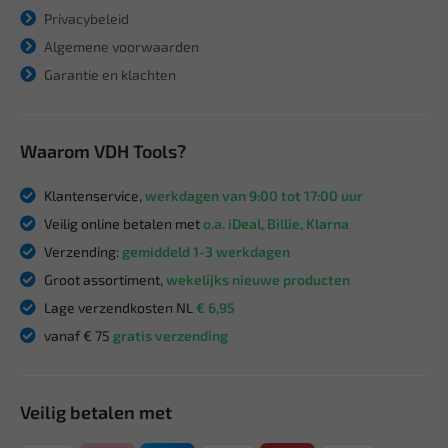
Privacybeleid
Algemene voorwaarden
Garantie en klachten
Waarom VDH Tools?
Klantenservice,
werkdagen van 9:00 tot 17:00 uur
Veilig online betalen met
o.a. iDeal, Billie, Klarna
Verzending:
gemiddeld 1-3 werkdagen
Groot assortiment,
wekelijks nieuwe producten
Lage verzendkosten NL
€ 6,95
vanaf € 75
gratis verzending
Veilig betalen met