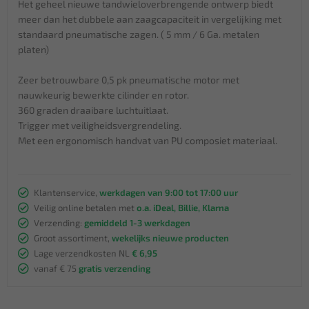
Het geheel nieuwe tandwieloverbrengende ontwerp biedt
meer dan het dubbele aan zaagcapaciteit in vergelijking met
standaard pneumatische zagen. ( 5 mm / 6 Ga. metalen
platen)
Zeer betrouwbare 0,5 pk pneumatische motor met
nauwkeurig bewerkte cilinder en rotor.
360 graden draaibare luchtuitlaat.
Trigger met veiligheidsvergrendeling.
Met een ergonomisch handvat van PU composiet materiaal.
Klantenservice,
werkdagen van 9:00 tot 17:00 uur
Veilig online betalen met
o.a. iDeal, Billie, Klarna
Verzending:
gemiddeld 1-3 werkdagen
Groot assortiment,
wekelijks nieuwe producten
Lage verzendkosten NL
€ 6,95
vanaf € 75
gratis verzending