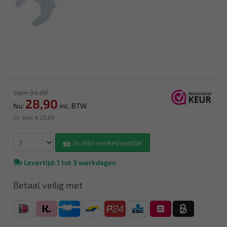
Van: 34,00
28,90
Nu:
inc. BTW
Ex. btw: € 23,89
In mijn winkelmandje
Levertijd: 1 tot 3 werkdagen
Betaal veilig met