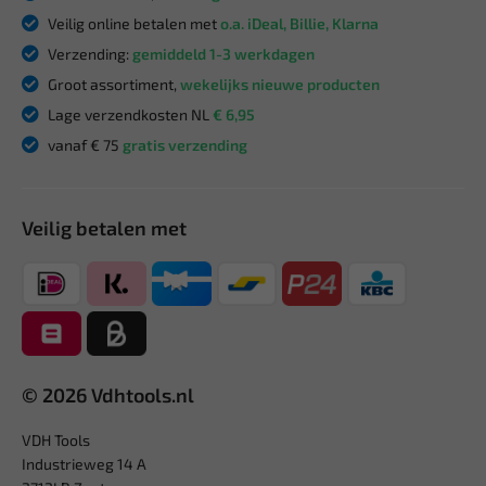
Veilig online betalen met
o.a. iDeal, Billie, Klarna
Verzending:
gemiddeld 1-3 werkdagen
Groot assortiment,
wekelijks nieuwe producten
Lage verzendkosten NL
€ 6,95
vanaf € 75
gratis verzending
Veilig betalen met
© 2026 Vdhtools.nl
VDH Tools
Industrieweg 14 A