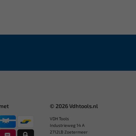
 met
© 2026 Vdhtools.nl
VDH Tools
Industrieweg 14 A
2712LB Zoetermeer