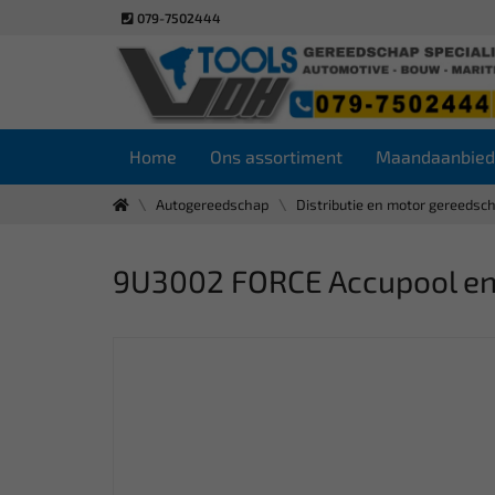
079-7502444
Home
Ons assortiment
Maandaanbied
Autogereedschap
Distributie en motor gereedsc
9U3002 FORCE Accupool en 