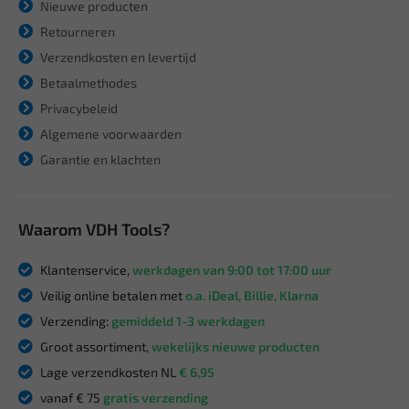
Nieuwe producten
Retourneren
Verzendkosten en levertijd
Betaalmethodes
Privacybeleid
Algemene voorwaarden
Garantie en klachten
Waarom VDH Tools?
Klantenservice,
werkdagen van 9:00 tot 17:00 uur
Veilig online betalen met
o.a. iDeal, Billie, Klarna
Verzending:
gemiddeld 1-3 werkdagen
Groot assortiment,
wekelijks nieuwe producten
Lage verzendkosten NL
€ 6,95
vanaf € 75
gratis verzending