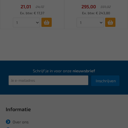
21,01
295,00
24,72
331,32
Ex. btw: € 17,37
Ex. btw: € 243,80
Schrijf je in voor onze
nieuwsbrief
Inschrijven
Informatie
Over ons