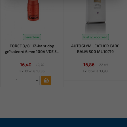
Leverbaar
Niet op voorraad
FORCE 3/8'' 12-kant dop
AUTOGLYM LEATHER CARE
geïsoleerd 6 mm 100V VDE 5...
BALM 500 ML 10719
16,40
16,86
19,30
22,48
Ex. btw: € 13,56
Ex. btw: € 13,93