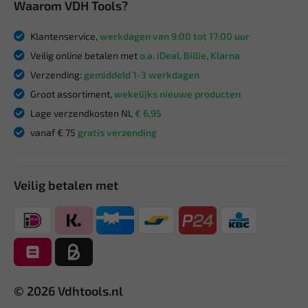
Waarom VDH Tools?
Klantenservice,
werkdagen van 9:00 tot 17:00 uur
Veilig online betalen met
o.a. iDeal, Billie, Klarna
Verzending:
gemiddeld 1-3 werkdagen
Groot assortiment,
wekelijks nieuwe producten
Lage verzendkosten NL
€ 6,95
vanaf € 75
gratis verzending
Veilig betalen met
© 2026 Vdhtools.nl