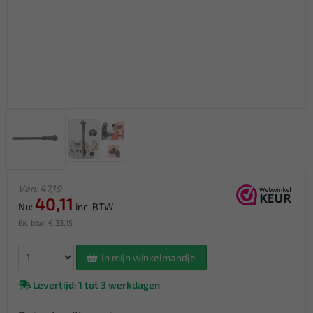
Van: 47,19
40,11
Nu:
inc. BTW
Ex. btw: € 33,15
In mijn winkelmandje
Levertijd: 1 tot 3 werkdagen