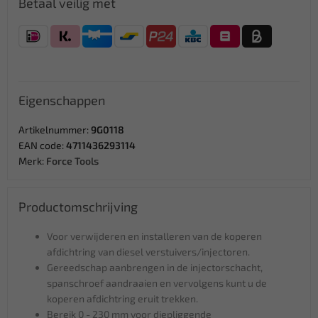
Betaal veilig met
Eigenschappen
Artikelnummer:
9G0118
EAN code:
4711436293114
Merk:
Force Tools
Productomschrijving
Voor verwijderen en installeren van de koperen
afdichtring van diesel verstuivers/injectoren.
Gereedschap aanbrengen in de injectorschacht,
spanschroef aandraaien en vervolgens kunt u de
koperen afdichtring eruit trekken.
Bereik 0 - 230 mm voor diepliggende