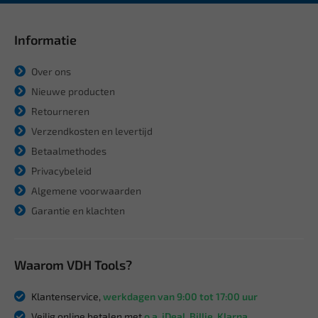
Informatie
Over ons
Nieuwe producten
Retourneren
Verzendkosten en levertijd
Betaalmethodes
Privacybeleid
Algemene voorwaarden
Garantie en klachten
Waarom VDH Tools?
Klantenservice,
werkdagen van 9:00 tot 17:00 uur
Veilig online betalen met
o.a. iDeal, Billie, Klarna