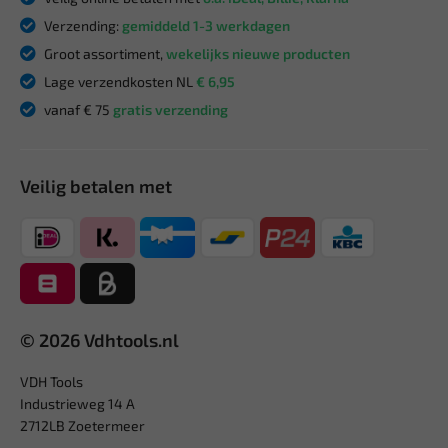
Verzending:
gemiddeld 1-3 werkdagen
Groot assortiment,
wekelijks nieuwe producten
Lage verzendkosten NL
€ 6,95
vanaf € 75
gratis verzending
Veilig betalen met
© 2026 Vdhtools.nl
VDH Tools
Industrieweg 14 A
2712LB Zoetermeer