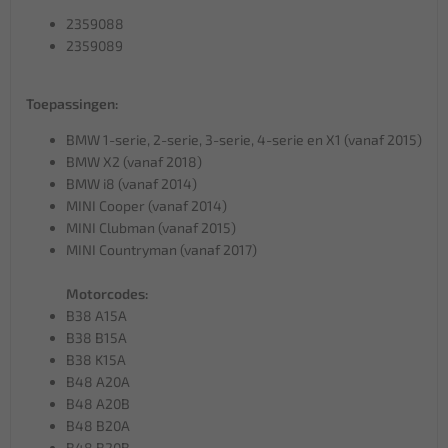
2359088
2359089
Toepassingen:
BMW 1-serie, 2-serie, 3-serie, 4-serie en X1 (vanaf 2015)
BMW X2 (vanaf 2018)
BMW i8 (vanaf 2014)
MINI Cooper (vanaf 2014)
MINI Clubman (vanaf 2015)
MINI Countryman (vanaf 2017)
Motorcodes:
B38 A15A
B38 B15A
B38 K15A
B48 A20A
B48 A20B
B48 B20A
B48 B20B