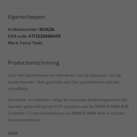
Eigenschappen
Artikelnummer:
903G26
EAN code:
4713226866409
Merk:
Force Tools
Productomschrijving
Voor het demonteren en monteren van de klepveer van de
tussenhendel. Ook geschikt voor het positioneren van het
schuifblok.
Verwijder en monteer veilig de tussenas-bedieningsveren die
worden gebruikt op het VVT-systeem van de BMW & MINI B38
3 cilinder 1.5 benzinemotoren en BMW & MINI B48 4-cilinder
benzinemotoren.
OEM: