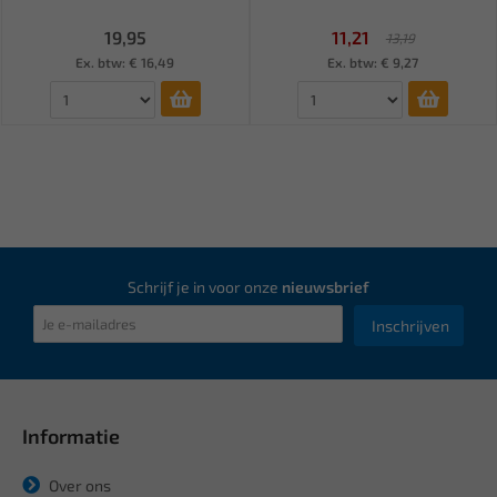
19,95
11,21
13,19
Ex. btw: € 16,49
Ex. btw: € 9,27
Schrijf je in voor onze
nieuwsbrief
Inschrijven
Informatie
Over ons