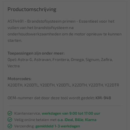
Productomschrijving
AST4491 - Brandstofsysteem primen - Essentieel voor het
vullen van het brandstofsysteem na
onderhoudswerkzaamheden om de motor opnieuw te kunnen
starten.
Toepassingen zijn onder meer:
Opel: Astra-G, Astravan, Frontera, Omega, Signum, Zafira,
Vectra
Motorcodes:
X20DTH, X20DTL, Y20DTH, Y20DTL, X22DTH, Y22DTH, Y22DTR
OEM-nummer dat door deze tool wordt gedekt
: KM-948
Klantenservice,
werkdagen van 9:00 tot 17:00 uur
Veilig online betalen met
o.a. iDeal, Billie, Klarna
Verzending:
gemiddeld 1-3 werkdagen