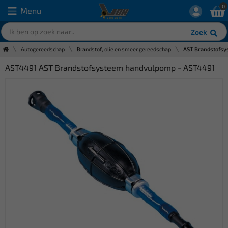
0
Menu
Zoek
Autogereedschap
Brandstof, olie en smeer gereedschap
AST Brandstofsy
AST4491 AST Brandstofsysteem handvulpomp - AST4491