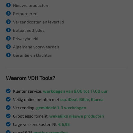
Nieuwe producten
Retourneren
Verzendkosten en levertijd
Betaalmethodes
Privacybeleid
Algemene voorwaarden
Garantie en klachten
Waarom VDH Tools?
Klantenservice,
werkdagen van 9:00 tot 17:00 uur
Veilig online betalen met
o.a. iDeal, Billie, Klarna
Verzending:
gemiddeld 1-3 werkdagen
Groot assortiment,
wekelijks nieuwe producten
Lage verzendkosten NL
€ 6,95
vanaf € 75
gratis verzending