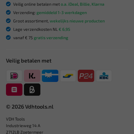
Veilig online betalen met
o.a. iDeal, Billie, Klarna
Verzending:
gemiddeld 1-3 werkdagen
Groot assortiment,
wekelijks nieuwe producten
Lage verzendkosten NL
€ 6,95
vanaf € 75
gratis verzending
Veilig betalen met
© 2026 Vdhtools.nl
VDH Tools
Industrieweg 14 A
2712LB Zoetermeer