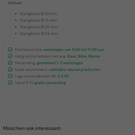
Inhoud:
Slangklem Ø 10 mm
Slangklem Ø 15 mm
Slangklem Ø 25 mm
Slangklem Ø 45 mm
Klantenservice,
werkdagen van 9:00 tot 17:00 uur
Veilig online betalen met
o.a. iDeal, Billie, Klarna
Verzending:
gemiddeld 1-3 werkdagen
Groot assortiment,
wekelijks nieuwe producten
Lage verzendkosten NL
€ 6,95
vanaf € 75
gratis verzending
Misschien ook interessant: