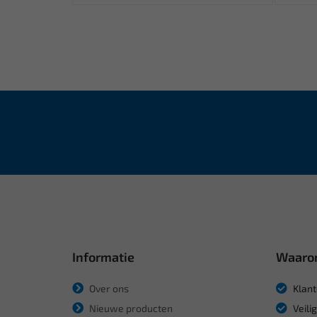
Informatie
Waaro
Over ons
Klant
Nieuwe producten
Veili