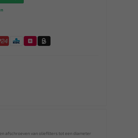
en
 en afschroeven van oliefilters tot een diameter