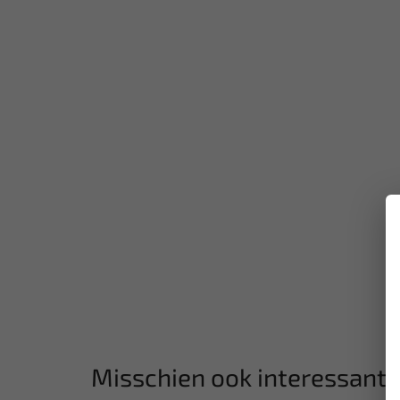
Misschien ook interessant: