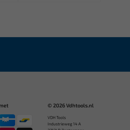
 met
© 2026 Vdhtools.nl
VDH Tools
Industrieweg 14 A