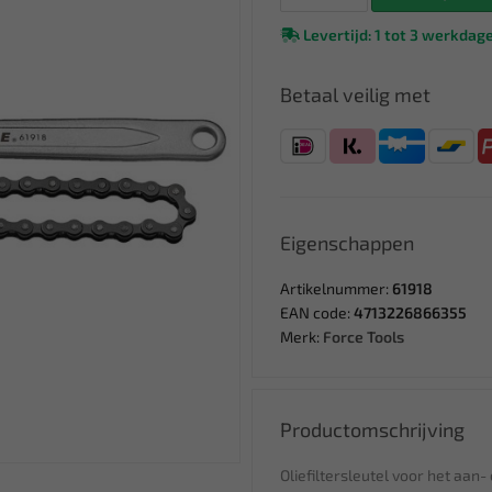
Levertijd: 1 tot 3 werkdag
Betaal veilig met
Eigenschappen
Artikelnummer:
61918
EAN code:
4713226866355
Merk:
Force Tools
Productomschrijving
Oliefiltersleutel voor het aan-