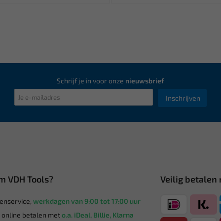
Schrijf je in voor onze
nieuwsbrief
Inschrijven
m VDH Tools?
Veilig betalen
enservice,
werkdagen van 9:00 tot 17:00 uur
g online betalen met
o.a. iDeal, Billie, Klarna