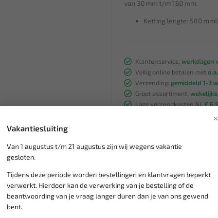
van 30 mm t/m 160 mm.
Ketting lengte: 580 mm
Klantenservice,
werkdagen v
Veilig online betalen met
o.a.
Verzending:
gemiddeld 1-3 
Groot assortiment,
wekelijk
Lage verzendkosten NL
€ 6,
vanaf € 75
gratis verzending
Vakantiesluiting
Van 1 augustus t/m 21 augustus zijn wij wegens vakantie
gesloten.
Tijdens deze periode worden bestellingen en klantvragen beperkt
verwerkt. Hierdoor kan de verwerking van je bestelling of de
beantwoording van je vraag langer duren dan je van ons gewend
bent.