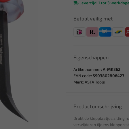
Levertijd: 1 tot 3 werkdag
Betaal veilig met
Eigenschappen
Artikelnummer:
A-MK362
EAN code:
5903802806427
Merk:
ASTA Tools
Productomschrijving
Drukt de klepplaatjes zitting 
verwijderen tijdens kleppen st