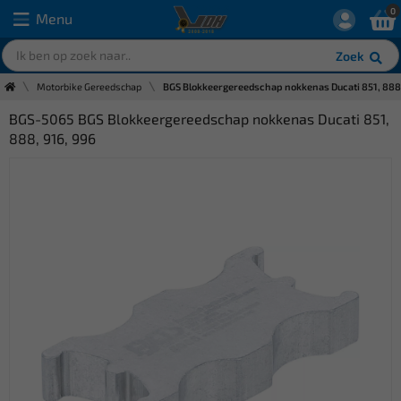
0
Menu
Zoek
Motorbike Gereedschap
BGS Blokkeergereedschap nokkenas Ducati 851, 888,
BGS-5065 BGS Blokkeergereedschap nokkenas Ducati 851,
888, 916, 996