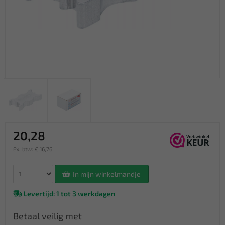
20,28
Ex. btw: € 16,76
In mijn winkelmandje
Levertijd: 1 tot 3 werkdagen
Betaal veilig met