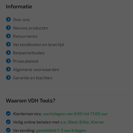
Informatie
Over ons
Nieuwe producten
Retourneren
Verzendkosten en levertijd
Betaalmethodes
Privacybeleid
Algemene voorwaarden
Garantie en klachten
Waarom VDH Tools?
Klantenservice,
werkdagen van 9:00 tot 17:00 uur
Veilig online betalen met
o.a. iDeal, Billie, Klarna
Verzending:
gemiddeld 1-3 werkdagen