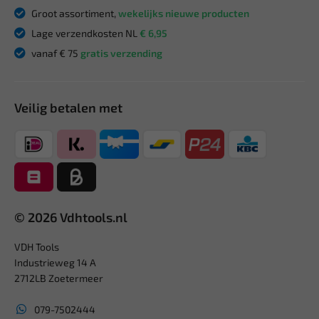
Groot assortiment,
wekelijks nieuwe producten
Lage verzendkosten NL
€ 6,95
vanaf € 75
gratis verzending
Veilig betalen met
© 2026 Vdhtools.nl
VDH Tools
Industrieweg 14 A
2712LB Zoetermeer
079-7502444