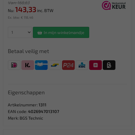
Van: 168,63
143,33
Nu:
inc. BTW
Ex. btw: € 118,46
In mijn winkelmandje
Betaal veilig met
Eigenschappen
Artikelnummer:
1311
EAN code:
4026947013107
Merk:
BGS Technic