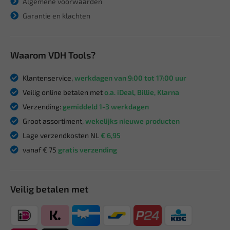
Algemene voorwaarden
Garantie en klachten
Waarom VDH Tools?
Klantenservice,
werkdagen van 9:00 tot 17:00 uur
Veilig online betalen met
o.a. iDeal, Billie, Klarna
Verzending:
gemiddeld 1-3 werkdagen
Groot assortiment,
wekelijks nieuwe producten
Lage verzendkosten NL
€ 6,95
vanaf € 75
gratis verzending
Veilig betalen met