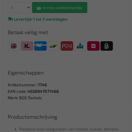
In mijn winkelmandje
Levertijd: 1 tot 3 werkdagen
Betaal veilig met
Eigenschappen
Artikelnummer:
7746
EAN code:
4026947077468
Merk:
BGS Technic
Productomschrijving
Passend voor vliegwielen van Honda, Suzuki, Yamaha