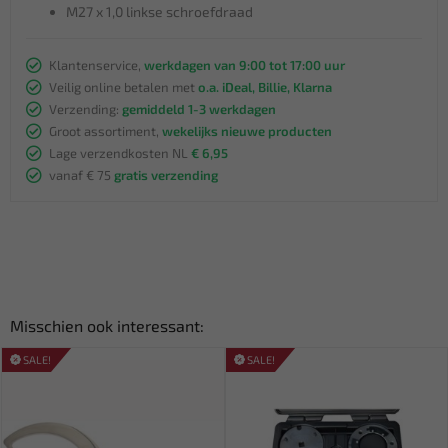
M27 x 1,0 linkse schroefdraad
Klantenservice,
werkdagen van 9:00 tot 17:00 uur
Veilig online betalen met
o.a. iDeal, Billie, Klarna
Verzending:
gemiddeld 1-3 werkdagen
Groot assortiment,
wekelijks nieuwe producten
Lage verzendkosten NL
€ 6,95
vanaf € 75
gratis verzending
Misschien ook interessant:
SALE!
SALE!