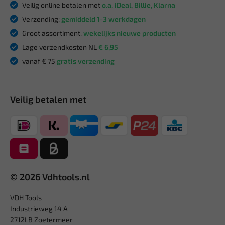
Veilig online betalen met
o.a. iDeal, Billie, Klarna
Verzending:
gemiddeld 1-3 werkdagen
Groot assortiment,
wekelijks nieuwe producten
Lage verzendkosten NL
€ 6,95
vanaf € 75
gratis verzending
Veilig betalen met
© 2026 Vdhtools.nl
VDH Tools
Industrieweg 14 A
2712LB Zoetermeer