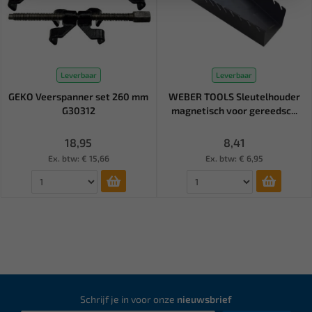
Leverbaar
Leverbaar
GEKO Veerspanner set 260 mm
WEBER TOOLS Sleutelhouder
G30312
magnetisch voor gereedsc...
18,95
8,41
Ex. btw: € 15,66
Ex. btw: € 6,95
Schrijf je in voor onze
nieuwsbrief