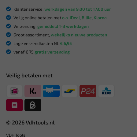
Klantenservice,
werkdagen van 9:00 tot 17:00 uur
Veilig online betalen met
o.a. iDeal, Billie, Klarna
Verzending:
gemiddeld 1-3 werkdagen
Groot assortiment,
wekelijks nieuwe producten
Lage verzendkosten NL
€ 6,95
vanaf € 75
gratis verzending
Veilig betalen met
© 2026 Vdhtools.nl
VDH Tools