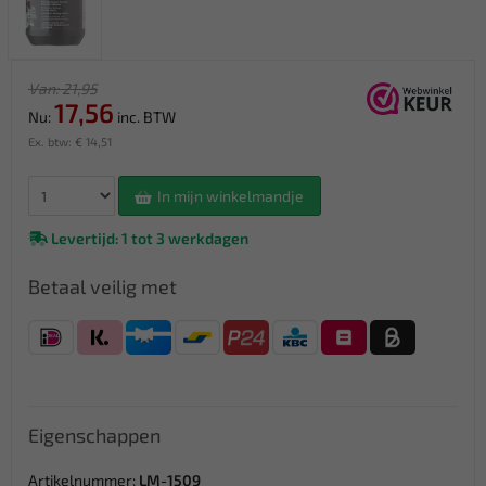
Van: 21,95
17,56
Nu:
inc. BTW
Ex. btw: € 14,51
In mijn winkelmandje
Levertijd: 1 tot 3 werkdagen
Betaal veilig met
Eigenschappen
Artikelnummer:
LM-1509