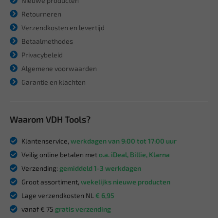
Nieuwe producten
Retourneren
Verzendkosten en levertijd
Betaalmethodes
Privacybeleid
Algemene voorwaarden
Garantie en klachten
Waarom VDH Tools?
Klantenservice,
werkdagen van 9:00 tot 17:00 uur
Veilig online betalen met
o.a. iDeal, Billie, Klarna
Verzending:
gemiddeld 1-3 werkdagen
Groot assortiment,
wekelijks nieuwe producten
Lage verzendkosten NL
€ 6,95
vanaf € 75
gratis verzending