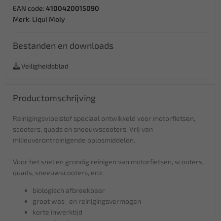
EAN code:
4100420015090
Merk:
Liqui Moly
Bestanden en downloads
Veiligheidsblad
Productomschrijving
Reinigingsvloeistof speciaal ontwikkeld voor motorfietsen,
scooters, quads en sneeuwscooters. Vrij van
milieuverontreinigende oplosmiddelen.
Voor het snel en grondig reinigen van motorfietsen, scooters,
quads, sneeuwscooters, enz.
biologisch afbreekbaar
groot was- en reinigingsvermogen
korte inwerktijd