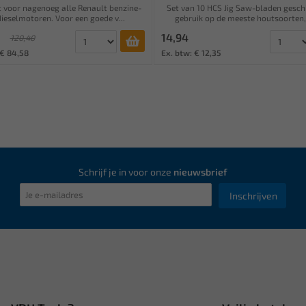
t voor nagenoeg alle Renault benzine-
Set van 10 HCS Jig Saw-bladen gesch
dieselmotoren. Voor een goede v...
gebruik op de meeste houtsoorten,
14,94
120,40
 € 84,58
Ex. btw: € 12,35
Schrijf je in voor onze
nieuwsbrief
Inschrijven