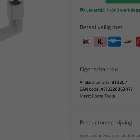
Levertijd: 1 tot 3 werkdag
Betaal veilig met
Eigenschappen
Artikelnummer:
9T0207
EAN code:
4713226863477
Merk:
Force Tools
Productomschrijving
Speciaal ontworpen sleutel vo