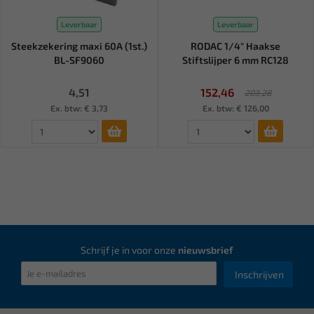
Leverbaar
Leverbaar
Steekzekering maxi 60A (1st.)
RODAC 1/4" Haakse
BL-SF9060
Stiftslijper 6 mm RC128
4,51
152,46
203,28
Ex. btw: € 3,73
Ex. btw: € 126,00
Schrijf je in voor onze
nieuwsbrief
Inschrijven