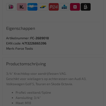
Eigenschappen
Artikelnummer:
FC-2689018
EAN code:
4713226865396
Merk:
Force Tools
Productomschrijving
3/4'' Krachtdop voor aandrijfassen VAG.
Geschikt voor wiellagers op achterassen van Audi A3,
Volkswagen Golf 5, Touran en Skoda Octavia.
Profiel: veeltand/Spline
Aansluiting: 3/4"
Maat: M18