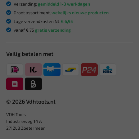
Verzending:
gemiddeld 1-3 werkdagen
Groot assortiment,
wekelijks nieuwe producten
Lage verzendkosten NL
€ 6,95
vanaf € 75
gratis verzending
Veilig betalen met
© 2026 Vdhtools.nl
VDH Tools
Industrieweg 14 A
2712LB Zoetermeer