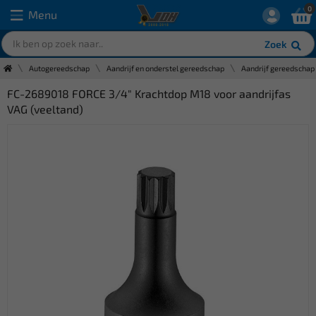
0
Menu
Zoek
Autogereedschap
Aandrijf en onderstel gereedschap
Aandrijf gereedschap
FC-2689018 FORCE 3/4" Krachtdop M18 voor aandrijfas
VAG (veeltand)