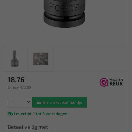
18,76
Ex. btw: € 15,50
In mijn winkelmandje
Levertijd: 1 tot 3 werkdagen
Betaal veilig met