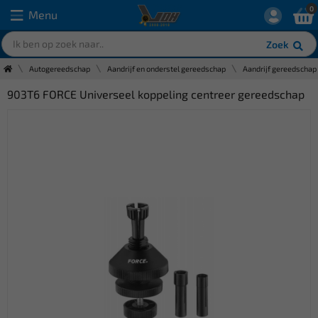
0
Menu
Zoek
Autogereedschap
Aandrijf en onderstel gereedschap
Aandrijf gereedschap
903T6 FORCE Universeel koppeling centreer gereedschap