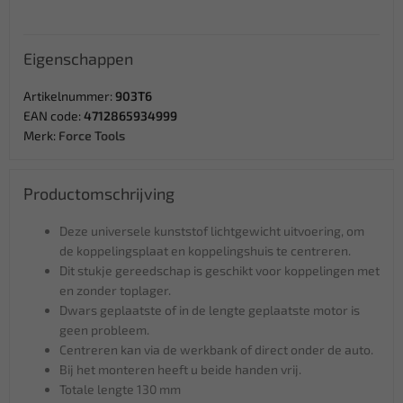
Eigenschappen
Artikelnummer:
903T6
EAN code:
4712865934999
Merk:
Force Tools
Productomschrijving
Deze universele kunststof lichtgewicht uitvoering, om
de koppelingsplaat en koppelingshuis te centreren.
Dit stukje gereedschap is geschikt voor koppelingen met
en zonder toplager.
Dwars geplaatste of in de lengte geplaatste motor is
geen probleem.
Centreren kan via de werkbank of direct onder de auto.
Bij het monteren heeft u beide handen vrij.
Totale lengte 130 mm