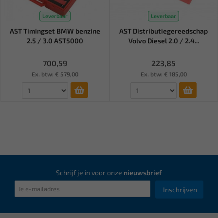
Leverbaar
Leverbaar
AST Timingset BMW benzine
AST Distributiegereedschap
2.5 / 3.0 AST5000
Volvo Diesel 2.0 / 2.4...
700,59
223,85
Ex. btw: € 579,00
Ex. btw: € 185,00
Schrijf je in voor onze
nieuwsbrief
Inschrijven