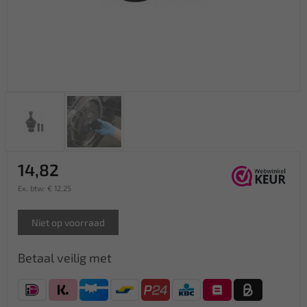
14,82
Ex. btw: € 12,25
Niet op voorraad
Betaal veilig met