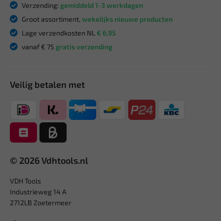
Verzending:
gemiddeld 1-3 werkdagen
Groot assortiment,
wekelijks nieuwe producten
Lage verzendkosten NL
€ 6,95
vanaf € 75
gratis verzending
Veilig betalen met
© 2026 Vdhtools.nl
VDH Tools
Industrieweg 14 A
2712LB Zoetermeer