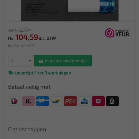
Van: 123,04
104,59
Nu:
inc. BTW
Ex. btw: € 86,44
In mijn winkelmandje
Levertijd: 1 tot 3 werkdagen
Betaal veilig met
Eigenschappen