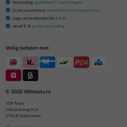
Verzending:
gemiddeld 1-3 werkdagen
Groot assortiment,
wekelijks nieuwe producten
Lage verzendkosten NL
€ 6,95
vanaf € 75
gratis verzending
Veilig betalen met
© 2026 Vdhtools.nl
VDH Tools
Industrieweg 14 A
2712LB Zoetermeer