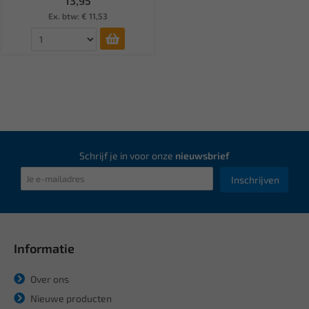
13,95
Ex. btw: € 11,53
Schrijf je in voor onze
nieuwsbrief
Inschrijven
Informatie
Over ons
Nieuwe producten