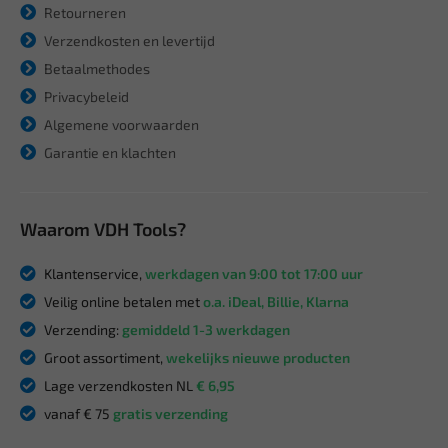
Retourneren
Verzendkosten en levertijd
Betaalmethodes
Privacybeleid
Algemene voorwaarden
Garantie en klachten
Waarom VDH Tools?
Klantenservice,
werkdagen van 9:00 tot 17:00 uur
Veilig online betalen met
o.a. iDeal, Billie, Klarna
Verzending:
gemiddeld 1-3 werkdagen
Groot assortiment,
wekelijks nieuwe producten
Lage verzendkosten NL
€ 6,95
vanaf € 75
gratis verzending