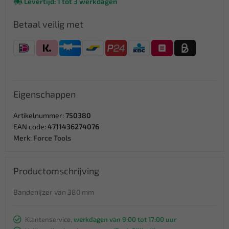
Levertijd: 1 tot 3 werkdagen
Betaal veilig met
Eigenschappen
Artikelnummer:
750380
EAN code:
4711436274076
Merk:
Force Tools
Productomschrijving
Bandenijzer van 380 mm
Klantenservice,
werkdagen van 9:00 tot 17:00 uur