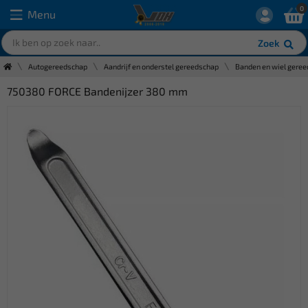
0
Menu
Zoek
Autogereedschap
Aandrijf en onderstel gereedschap
Banden en wiel gere
750380 FORCE Bandenijzer 380 mm