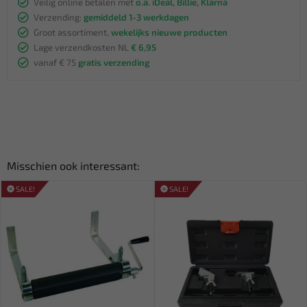
Veilig online betalen met
o.a. iDeal, Billie, Klarna
Verzending:
gemiddeld 1-3 werkdagen
Groot assortiment,
wekelijks nieuwe producten
Lage verzendkosten NL
€ 6,95
vanaf € 75
gratis verzending
Misschien ook interessant:
SALE!
SALE!