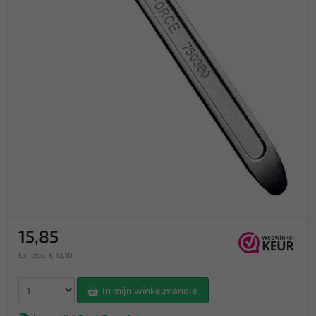
15,85
Ex. btw: € 13,10
In mijn winkelmandje