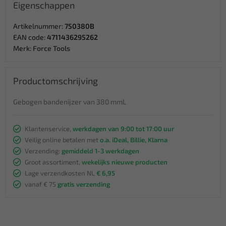
Eigenschappen
Artikelnummer:
750380B
EAN code:
4711436295262
Merk:
Force Tools
Productomschrijving
Gebogen bandenijzer van 380 mmL
Klantenservice,
werkdagen van 9:00 tot 17:00 uur
Veilig online betalen met
o.a. iDeal, Billie, Klarna
Verzending:
gemiddeld 1-3 werkdagen
Groot assortiment,
wekelijks nieuwe producten
Lage verzendkosten NL
€ 6,95
vanaf € 75
gratis verzending