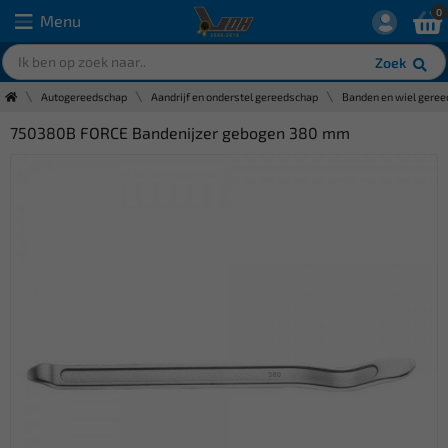
0
Menu
Zoek
Autogereedschap
Aandrijf en onderstel gereedschap
Banden en wiel gere
750380B FORCE Bandenijzer gebogen 380 mm