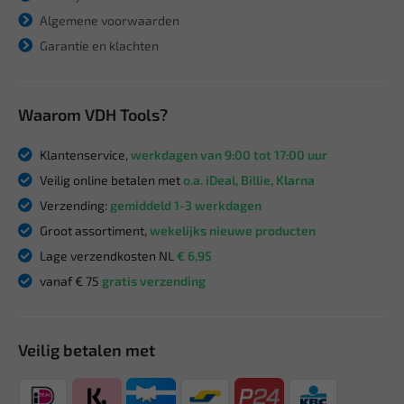
Algemene voorwaarden
Garantie en klachten
Waarom VDH Tools?
Klantenservice,
werkdagen van 9:00 tot 17:00 uur
Veilig online betalen met
o.a. iDeal, Billie, Klarna
Verzending:
gemiddeld 1-3 werkdagen
Groot assortiment,
wekelijks nieuwe producten
Lage verzendkosten NL
€ 6,95
vanaf € 75
gratis verzending
Veilig betalen met