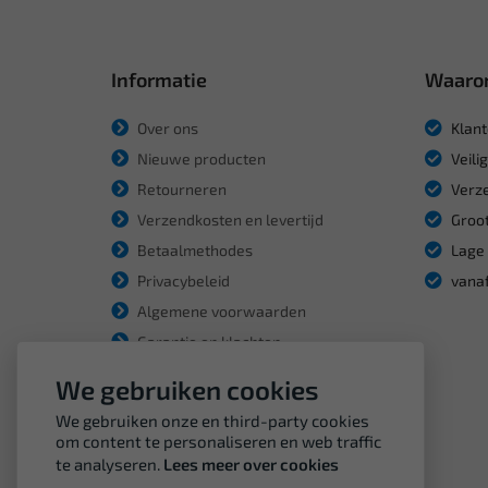
Informatie
Waaro
Over ons
Klant
Nieuwe producten
Veili
Retourneren
Verze
Verzendkosten en levertijd
Groot
Betaalmethodes
Lage 
Privacybeleid
vanaf
Algemene voorwaarden
Garantie en klachten
We gebruiken cookies
We gebruiken onze en third-party cookies
om content te personaliseren en web traffic
te analyseren.
Lees meer over cookies