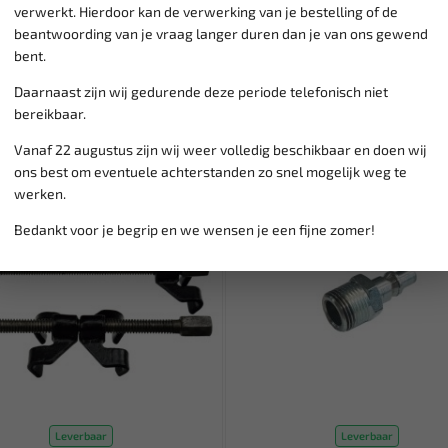
verwerkt. Hierdoor kan de verwerking van je bestelling of de
beantwoording van je vraag langer duren dan je van ons gewend
bent.
Daarnaast zijn wij gedurende deze periode telefonisch niet
bereikbaar.
Vanaf 22 augustus zijn wij weer volledig beschikbaar en doen wij
ons best om eventuele achterstanden zo snel mogelijk weg te
SALE!
werken.
Bedankt voor je begrip en we wensen je een fijne zomer!
Leverbaar
Leverbaar