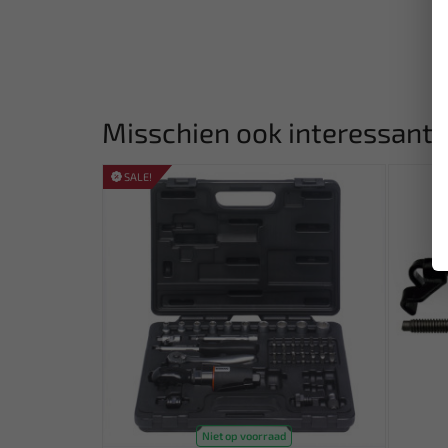
Misschien ook interessant:
SALE!
Niet op voorraad