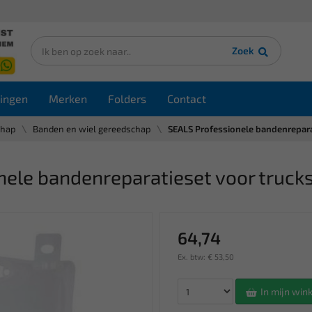
Zoek
ingen
Merken
Folders
Contact
chap
Banden en wiel gereedschap
SEALS Professionele bandenrepara
ele bandenreparatieset voor truck
64,74
Ex. btw: € 53,50
In mijn wi