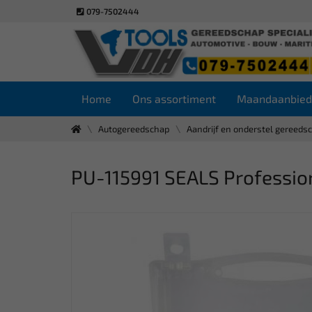
079-7502444
Home
Ons assortiment
Maandaanbied
Autogereedschap
Aandrijf en onderstel gereeds
PU-115991 SEALS Profession