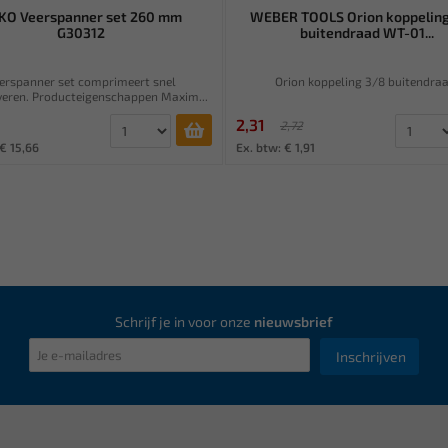
KO Veerspanner set 260 mm
WEBER TOOLS Orion koppeling
G30312
buitendraad WT-01...
erspanner set comprimeert snel
Orion koppeling 3/8 buitendraa
veren. Producteigenschappen Maxim...
2,31
2,72
€ 15,66
Ex. btw: € 1,91
Schrijf je in voor onze
nieuwsbrief
Inschrijven