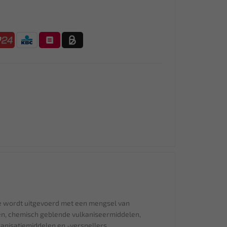
ie wordt uitgevoerd met een mengsel van
en, chemisch geblende vulkaniseermiddelen,
kanisatiemiddelen en -versnellers