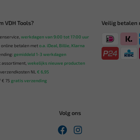
m VDH Tools?
Veilig betalen
enservice,
werkdagen van 9:00 tot 17:00 uur
g online betalen met
o.a. iDeal, Billie, Klarna
nding:
gemiddeld 1-3 werkdagen
 assortiment,
wekelijks nieuwe producten
verzendkosten NL
€ 6,95
 € 75
gratis verzending
Volg ons