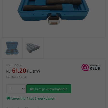
Van: 72,00
61,20
Nu:
inc. BTW
Ex. btw: € 50,58
In mijn winkelmandje
Levertijd: 1 tot 3 werkdagen