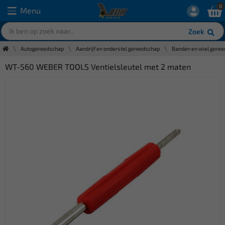
0
Menu
Zoek
Autogereedschap
Aandrijf en onderstel gereedschap
Banden en wiel gere
WT-560 WEBER TOOLS Ventielsleutel met 2 maten