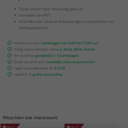
Twee maten voor veelzijdig gebruik
Gemaakt van RVS
Geschikt voor diverse toepassingen zoals banden en
leidingsystemen
Klantenservice,
werkdagen van 9:00 tot 17:00 uur
Veilig online betalen met
o.a. iDeal, Billie, Klarna
Verzending:
gemiddeld 1-3 werkdagen
Groot assortiment,
wekelijks nieuwe producten
Lage verzendkosten NL
€ 6,95
vanaf € 75
gratis verzending
Misschien ook interessant:
SALE!
SALE!