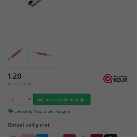
1,20
Ex. btw: € 0,99
In mijn winkelmandje
Levertijd: 1 tot 3 werkdagen
Betaal veilig met