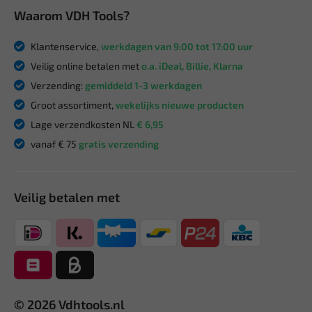
Waarom VDH Tools?
Klantenservice,
werkdagen van 9:00 tot 17:00 uur
Veilig online betalen met
o.a. iDeal, Billie, Klarna
Verzending:
gemiddeld 1-3 werkdagen
Groot assortiment,
wekelijks nieuwe producten
Lage verzendkosten NL
€ 6,95
vanaf € 75
gratis verzending
Veilig betalen met
© 2026 Vdhtools.nl