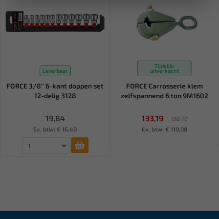
Tijdelijk
Leverbaar
uitverkocht
FORCE 3/8'' 6-kant doppen set
FORCE Carrosserie klem
12-delig 3128
zelfspannend 6 ton 9M1602
19,84
133,19
156,70
Ex. btw: € 16,40
Ex. btw: € 110,08