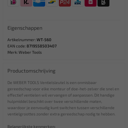
Eigenschappen
Artikelnummer:
WT-560
EAN code:
8719558503407
Merk:
Weber Tools
Productomschrijving
De WEBER TOOLS Ventielsleutel is een onmisbaar
gereedschap voor elke monteur of doe-het-zelver die snel en
effectief ventielen wil vervangen of aanpassen. Dit handige
hulpmiddel beschikt over twee verschillende maten,
waardoor je eenvoudig kunt switchen tussen verschillende
ventielgroottes zonder extra gereedschap nodig te hebben.
Belangrijkste kenmerken: