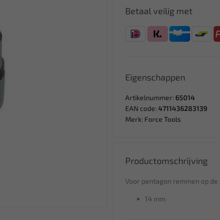
Betaal veilig met
Eigenschappen
Artikelnummer:
65014
EAN code:
4711436283139
Merk:
Force Tools
Productomschrijving
Voor pentagon remmen op de a
14 mm