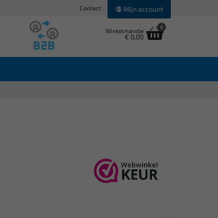
Contact
Mijn account
0
Winkelmandje
€ 0,00