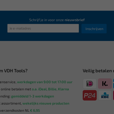
Schrijf je in voor onze
nieuwsbrief
Inschrijven
m VDH Tools?
Veilig betalen
enservice,
werkdagen van 9:00 tot 17:00 uur
g online betalen met
o.a. iDeal, Billie, Klarna
nding:
gemiddeld 1-3 werkdagen
 assortiment,
wekelijks nieuwe producten
verzendkosten NL
€ 6,95