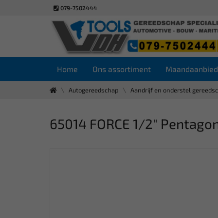
079-7502444
Home
Ons assortiment
Maandaanbied
Autogereedschap
Aandrijf en onderstel gereeds
65014 FORCE 1/2" Pentago