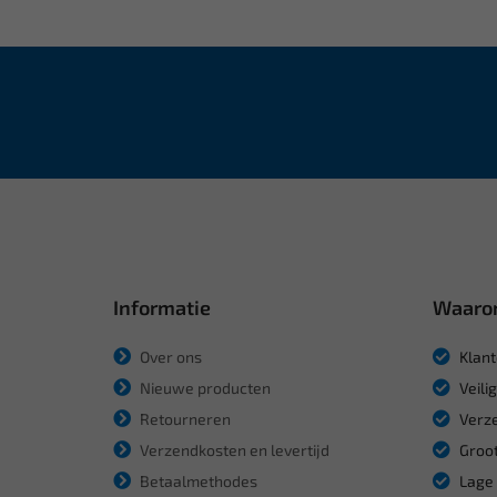
Informatie
Waaro
Over ons
Klant
Nieuwe producten
Veili
Retourneren
Verze
Verzendkosten en levertijd
Groot
Betaalmethodes
Lage 