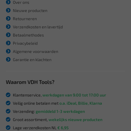
Over ons
Nieuwe producten
Retourneren
Verzendkosten en levertijd
Betaalmethodes
Privacybeleid
Algemene voorwaarden
Garantie en klachten
Waarom VDH Tools?
Klantenservice,
werkdagen van 9:00 tot 17:00 uur
Veilig online betalen met
o.a. iDeal, Billie, Klarna
Verzending:
gemiddeld 1-3 werkdagen
Groot assortiment,
wekelijks nieuwe producten
Lage verzendkosten NL
€ 6,95