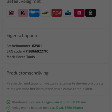
Betaal veilig met
Eigenschappen
Artikelnummer:
62901
EAN code:
4719866922710
Merk:
Force Tools
Productomschrijving
Past in de remklauw om de zuigers terug te duwen om plaats
te maken voor het installeren van nieuwe remblokken.
Klantenservice,
werkdagen van 9:00 tot 17:00 uur
Veilig online betalen met
o.a. iDeal, Billie, Klarna