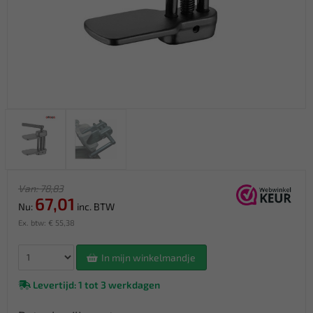
Van: 78,83
67,01
Nu:
inc. BTW
Ex. btw: € 55,38
In mijn winkelmandje
Levertijd: 1 tot 3 werkdagen