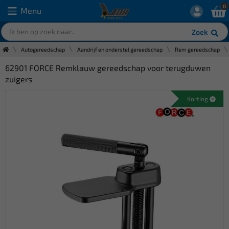
0
Menu
Zoek
Autogereedschap
Aandrijf en onderstel gereedschap
Rem gereedschap
62901 FORCE Remklauw gereedschap voor terugduwen
zuigers
Korting