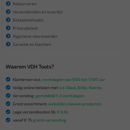
Retourneren
Verzendkosten en levertijd
Betaalmethodes
Privacybeleid
Algemene voorwaarden
Garantie en klachten
Waarom VDH Tools?
Klantenservice,
werkdagen van 9:00 tot 17:00 uur
Veilig online betalen met
o.a. iDeal, Billie, Klarna
Verzending:
gemiddeld 1-3 werkdagen
Groot assortiment,
wekelijks nieuwe producten
Lage verzendkosten NL
€ 6,95
vanaf € 75
gratis verzending