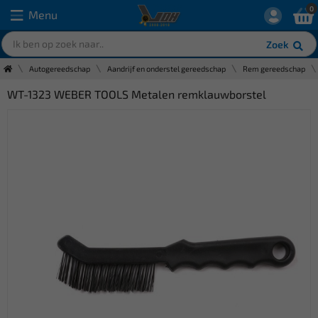
0
Menu
Zoek
Autogereedschap
Aandrijf en onderstel gereedschap
Rem gereedschap
WT-1323 WEBER TOOLS Metalen remklauwborstel