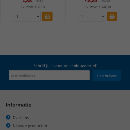
2,88
48,85
3,39
57,48
Ex. btw: € 2,38
Ex. btw: € 40,38
Schrijf je in voor onze
nieuwsbrief
Inschrijven
Informatie
Over ons
Nieuwe producten