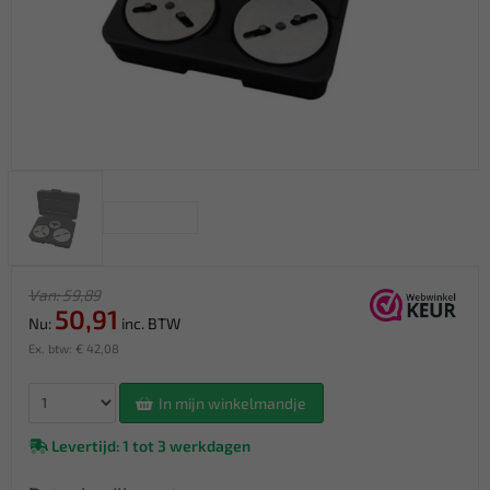
Van: 59,89
50,91
Nu:
inc. BTW
Ex. btw: € 42,08
In mijn winkelmandje
Levertijd: 1 tot 3 werkdagen