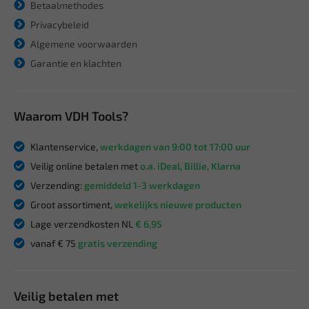
Betaalmethodes
Privacybeleid
Algemene voorwaarden
Garantie en klachten
Waarom VDH Tools?
Klantenservice,
werkdagen van 9:00 tot 17:00 uur
Veilig online betalen met
o.a. iDeal, Billie, Klarna
Verzending:
gemiddeld 1-3 werkdagen
Groot assortiment,
wekelijks nieuwe producten
Lage verzendkosten NL
€ 6,95
vanaf € 75
gratis verzending
Veilig betalen met