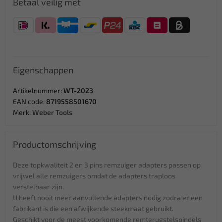
Betaal veilig met
Eigenschappen
Artikelnummer:
WT-2023
EAN code:
8719558501670
Merk:
Weber Tools
Productomschrijving
Deze topkwaliteit 2 en 3 pins remzuiger adapters passen op
vrijwel alle remzuigers omdat de adapters traploos
verstelbaar zijn.
U heeft nooit meer aanvullende adapters nodig zodra er een
fabrikant is die een afwijkende steekmaat gebruikt.
Geschikt voor de meest voorkomende remterugstelspindels