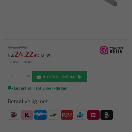
Van: 28,50
24,22
Nu:
inc. BTW
Ex. btw: € 20,02
In mijn winkelmandje
Levertijd: 1 tot 3 werkdagen
Betaal veilig met