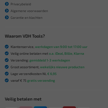
Privacybeleid
Algemene voorwaarden
Garantie en klachten
Waarom VDH Tools?
Klantenservice,
werkdagen van 9:00 tot 17:00 uur
Veilig online betalen met
o.a. iDeal, Billie, Klarna
Verzending:
gemiddeld 1-3 werkdagen
Groot assortiment,
wekelijks nieuwe producten
Lage verzendkosten NL
€ 6,95
vanaf € 75
gratis verzending
Veilig betalen met