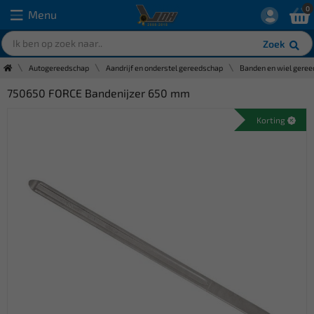
0
Menu
Zoek
Autogereedschap
Aandrijf en onderstel gereedschap
Banden en wiel gere
750650 FORCE Bandenijzer 650 mm
Korting