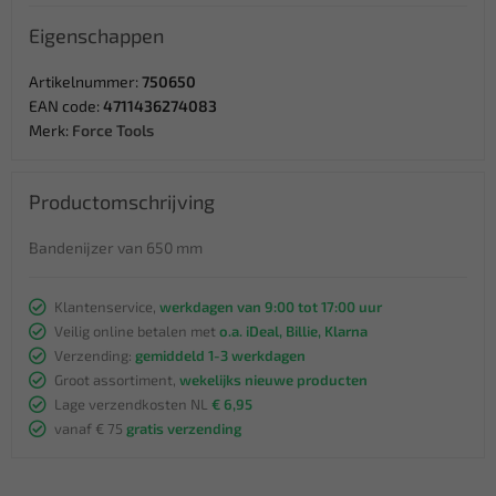
Eigenschappen
Artikelnummer:
750650
EAN code:
4711436274083
Merk:
Force Tools
Productomschrijving
Bandenijzer van 650 mm
Klantenservice,
werkdagen van 9:00 tot 17:00 uur
Veilig online betalen met
o.a. iDeal, Billie, Klarna
Verzending:
gemiddeld 1-3 werkdagen
Groot assortiment,
wekelijks nieuwe producten
Lage verzendkosten NL
€ 6,95
vanaf € 75
gratis verzending