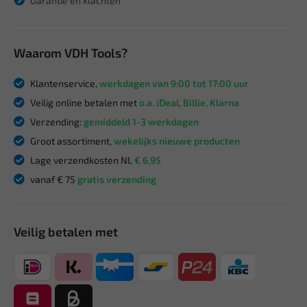
Garantie en klachten
Waarom VDH Tools?
Klantenservice,
werkdagen van 9:00 tot 17:00 uur
Veilig online betalen met
o.a. iDeal, Billie, Klarna
Verzending:
gemiddeld 1-3 werkdagen
Groot assortiment,
wekelijks nieuwe producten
Lage verzendkosten NL
€ 6,95
vanaf € 75
gratis verzending
Veilig betalen met