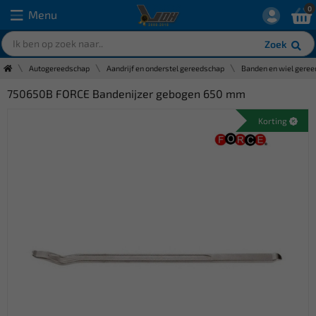
0
Menu
Zoek
Autogereedschap
Aandrijf en onderstel gereedschap
Banden en wiel gere
750650B FORCE Bandenijzer gebogen 650 mm
Korting