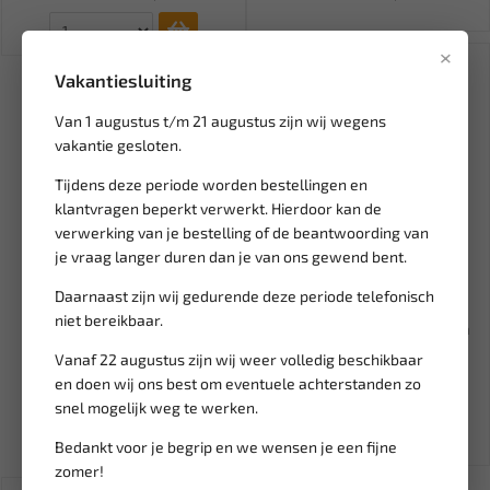
×
Vakantiesluiting
Van 1 augustus t/m 21 augustus zijn wij wegens
vakantie gesloten.
Tijdens deze periode worden bestellingen en
klantvragen beperkt verwerkt. Hierdoor kan de
verwerking van je bestelling of de beantwoording van
je vraag langer duren dan je van ons gewend bent.
Leverbaar
Daarnaast zijn wij gedurende deze periode telefonisch
WEBER TOOLS Metalen
niet bereikbaar.
ophangwand inclusief haken
WT-...
Vanaf 22 augustus zijn wij weer volledig beschikbaar
36,24
en doen wij ons best om eventuele achterstanden zo
Ex. btw: € 29,95
snel mogelijk weg te werken.
Bedankt voor je begrip en we wensen je een fijne
zomer!