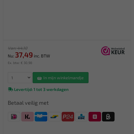
Van: 44,10
37,49
Nu:
inc. BTW
Ex. btw: € 30,98
In mijn winkelmandje
Levertijd: 1 tot 3 werkdagen
Betaal veilig met