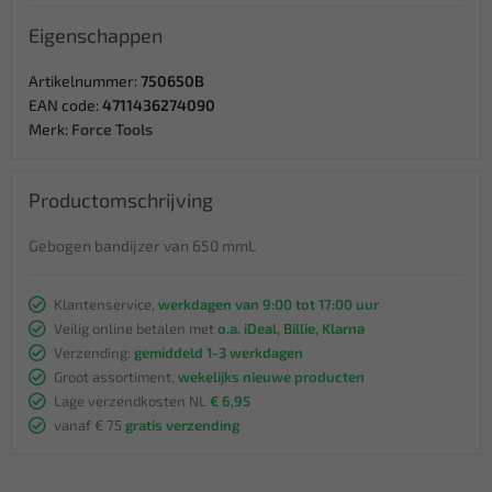
Eigenschappen
Artikelnummer:
750650B
EAN code:
4711436274090
Merk:
Force Tools
Productomschrijving
Gebogen bandijzer van 650 mmL
Klantenservice,
werkdagen van 9:00 tot 17:00 uur
Veilig online betalen met
o.a. iDeal, Billie, Klarna
Verzending:
gemiddeld 1-3 werkdagen
Groot assortiment,
wekelijks nieuwe producten
Lage verzendkosten NL
€ 6,95
vanaf € 75
gratis verzending