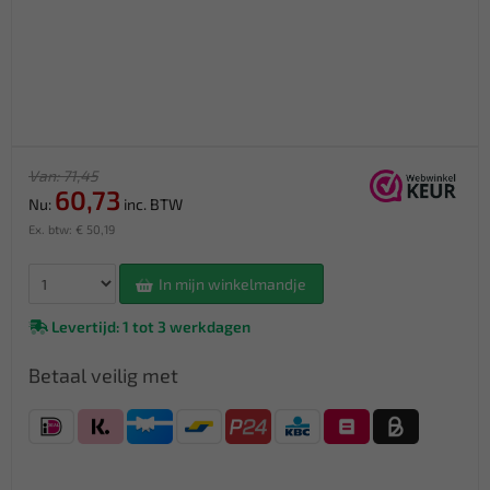
Van: 71,45
60,73
Nu:
inc. BTW
Ex. btw: € 50,19
In mijn winkelmandje
Levertijd: 1 tot 3 werkdagen
Betaal veilig met