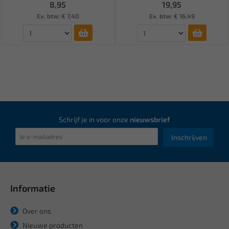
8,95
19,95
Ex. btw: € 7,40
Ex. btw: € 16,49
Schrijf je in voor onze
nieuwsbrief
Inschrijven
Informatie
Over ons
Nieuwe producten