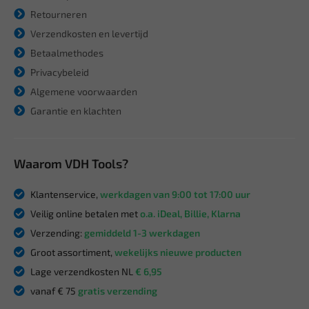
Retourneren
Verzendkosten en levertijd
Betaalmethodes
Privacybeleid
Algemene voorwaarden
Garantie en klachten
Waarom VDH Tools?
Klantenservice,
werkdagen van 9:00 tot 17:00 uur
Veilig online betalen met
o.a. iDeal, Billie, Klarna
Verzending:
gemiddeld 1-3 werkdagen
Groot assortiment,
wekelijks nieuwe producten
Lage verzendkosten NL
€ 6,95
vanaf € 75
gratis verzending