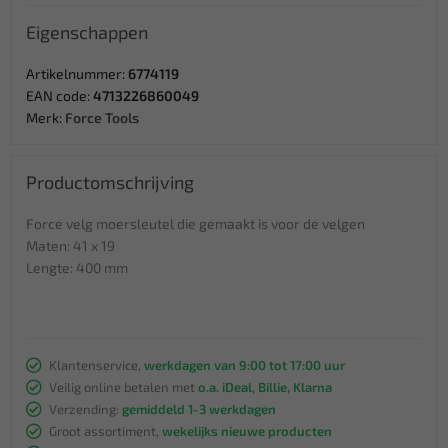
Eigenschappen
Artikelnummer:
6774119
EAN code:
4713226860049
Merk:
Force Tools
Productomschrijving
Force velg moersleutel die gemaakt is voor de velgen
Maten: 41 x 19
Lengte: 400 mm
Klantenservice,
werkdagen van 9:00 tot 17:00 uur
Veilig online betalen met
o.a. iDeal, Billie, Klarna
Verzending:
gemiddeld 1-3 werkdagen
Groot assortiment,
wekelijks nieuwe producten