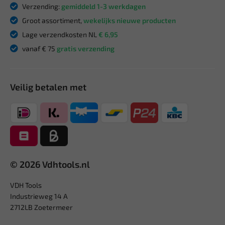
Verzending:
gemiddeld 1-3 werkdagen
Groot assortiment,
wekelijks nieuwe producten
Lage verzendkosten NL
€ 6,95
vanaf € 75
gratis verzending
Veilig betalen met
© 2026 Vdhtools.nl
VDH Tools
Industrieweg 14 A
2712LB Zoetermeer