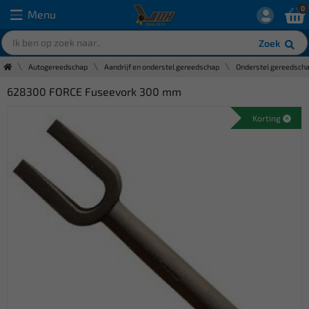
0
Menu
Zoek
Autogereedschap
Aandrijf en onderstel gereedschap
Onderstel gereedsch
628300 FORCE Fuseevork 300 mm
Korting