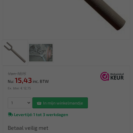
Van: 18,15
15,43
Nu:
inc. BTW
Ex. btw: € 12,75
In mijn winkelmandje
Levertijd: 1 tot 3 werkdagen
Betaal veilig met