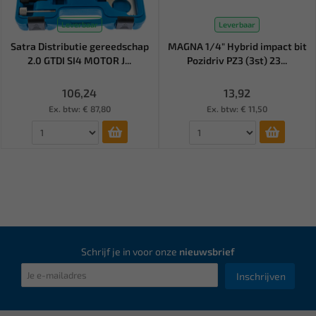
Leverbaar
Leverbaar
Satra Distributie gereedschap
MAGNA 1/4" Hybrid impact bit
2.0 GTDI SI4 MOTOR J...
Pozidriv PZ3 (3st) 23...
106,24
13,92
Ex. btw: € 87,80
Ex. btw: € 11,50
Schrijf je in voor onze
nieuwsbrief
Inschrijven